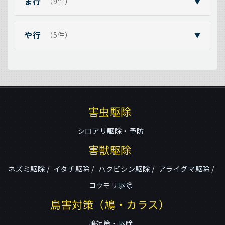
ま行
（9件）
▼
や行
（5件）
▼
害虫駆除
シロアリ駆除・予防
害獣駆除
ネズミ駆除
イタチ駆除
ハクビシン駆除
アライグマ駆除
コウモリ駆除
鳥害対策（鳩・カラス）
鳩対策・駆除