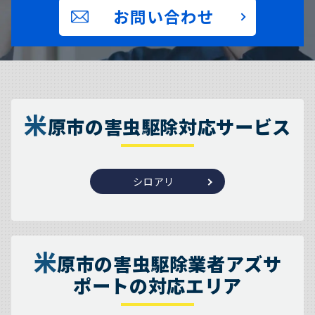
お問い合わせ
米
原市の害虫駆除対応サービス
シロアリ
米
原市の害虫駆除業者アズサ
ポートの対応エリア