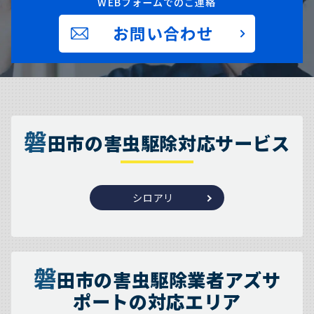
WEBフォームでのご連絡
お問い合わせ
磐
田市の害虫駆除対応サービス
シロアリ
磐
田市の害虫駆除業者アズサ
ポートの対応エリア