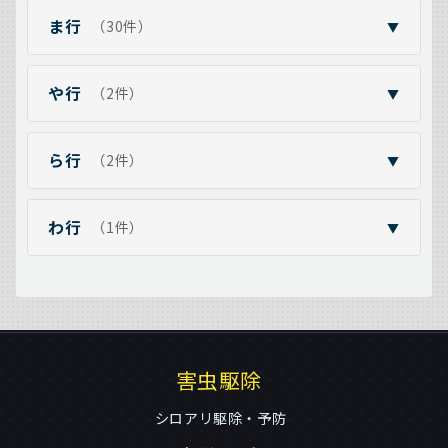
ま行
（30件）
▼
や行
（2件）
▼
ら行
（2件）
▼
わ行
（1件）
▼
害虫駆除
シロアリ駆除・予防