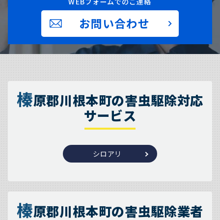
WEBフォームでのご連絡
お問い合わせ
榛
原郡川根本町の害虫駆除対応
サービス
シロアリ
榛
原郡川根本町の害虫駆除業者