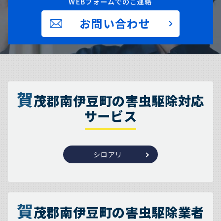
WEBフォームでのご連絡
お問い合わせ
賀
茂郡南伊豆町の害虫駆除対応
サービス
シロアリ
賀
茂郡南伊豆町の害虫駆除業者