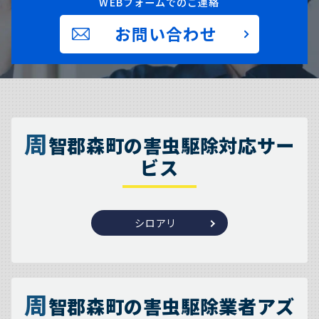
WEBフォームでのご連絡
お問い合わせ
周
智郡森町の害虫駆除対応サー
ビス
シロアリ
周
智郡森町の害虫駆除業者アズ