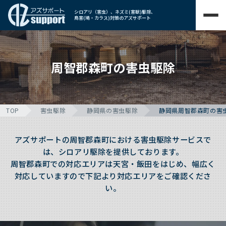
シロアリ（害虫）、ネズミ(害獣)駆除、
鳥害(鳩・カラス)対策のアズサポート
周智郡森町の害虫駆除
TOP
害虫駆除
静岡県の害虫駆除
静岡県周智郡森町の害
アズサポートの周智郡森町における害虫駆除サービスで
は、シロアリ駆除を提供しております。
周智郡森町での対応エリアは天宮・飯田をはじめ、幅広く
対応していますので下記より対応エリアをご確認くださ
い。