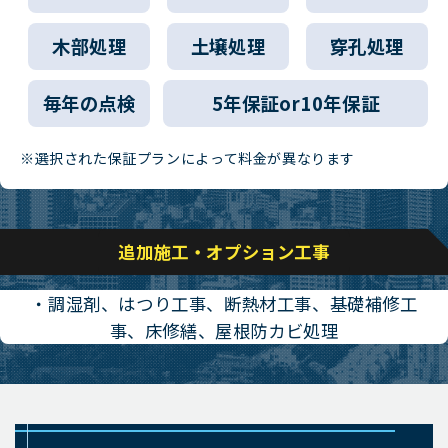
木部処理
土壌処理
穿孔処理
毎年の点検
5年保証or10年保証
※選択された保証プランによって料金が異なります
追加施工・オプション工事
・調湿剤、はつり工事、断熱材工事、基礎補修工
事、床修繕、屋根防カビ処理