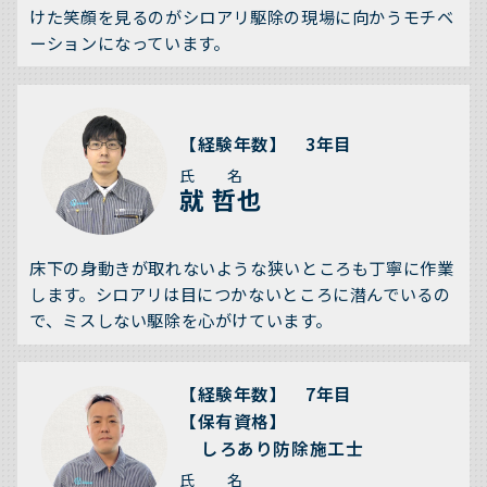
けた笑顔を見るのがシロアリ駆除の現場に向かうモチベ
ーションになっています。
【経験年数】 3年目
氏 名
就 哲也
床下の身動きが取れないような狭いところも丁寧に作業
します。シロアリは目につかないところに潜んでいるの
で、ミスしない駆除を心がけています。
【経験年数】 7年目
【保有資格】
しろあり防除施工士
氏 名