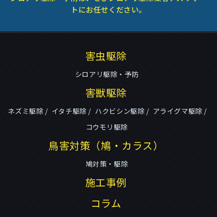
トにお任せください。
害虫駆除
シロアリ駆除・予防
害獣駆除
ネズミ駆除
イタチ駆除
ハクビシン駆除
アライグマ駆除
コウモリ駆除
鳥害対策（鳩・カラス）
鳩対策・駆除
施工事例
コラム