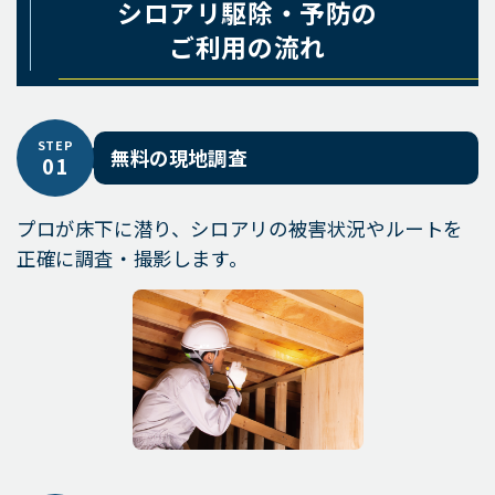
シロアリ駆除・予防の
ご利用の流れ
STEP
無料の現地調査
01
プロが床下に潜り、シロアリの被害状況やルートを
正確に調査・撮影します。