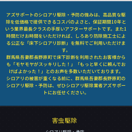
アズサポートのシロアリ駆除・予防の強みは、高品質な駆
除を低価格で提供できるコスパのよさと、保証期間10年と
いう業界最長クラスの手厚いアフターサポートです。また1
時間だけお時間をいただければ、しろあり防除施工士によ
る公正な「床下シロアリ診断」を無料でご利用いただけま
す。
群馬県吾妻郡長野原町で床下診断を利用されたお客様から
も「モヤモヤがスッキリした！」「もっと早くに頼んでお
けばよかった！」とのお声を多数いただいております。
シロアリの被害が重くなる前に、群馬県吾妻郡長野原町の
シロアリ駆除・予防は、ぜひシロアリ駆除業者アズサポー
トにお任せください。
害虫駆除
シロアリ駆除・予防