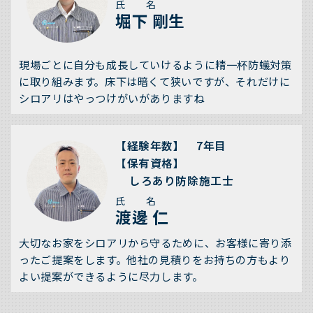
氏 名
堀下 剛生
現場ごとに自分も成長していけるように精一杯防蟻対策
に取り組みます。床下は暗くて狭いですが、それだけに
シロアリはやっつけがいがありますね
【経験年数】 7年目
【保有資格】
しろあり防除施工士
氏 名
渡邊 仁
大切なお家をシロアリから守るために、お客様に寄り添
ったご提案をします。他社の見積りをお持ちの方もより
よい提案ができるように尽力します。