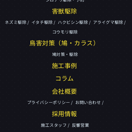
害獣駆除
ネズミ駆除
イタチ駆除
ハクビシン駆除
アライグマ駆除
コウモリ駆除
鳥害対策（鳩・カラス）
鳩対策・駆除
施工事例
コラム
会社概要
プライバシーポリシー
お問い合わせ
採用情報
施工スタッフ
反響営業