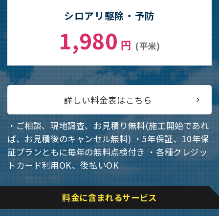
シロアリ駆除・予防
1,980
円
(平米)
詳しい料金表はこちら
・ご相談、現地調査、お見積り無料(施工開始であれ
ば、お見積後のキャンセル無料)
・5年保証、10年保
証プランともに毎年の無料点検付き
・各種クレジッ
トカード利用OK、後払いOK
料金に含まれるサービス