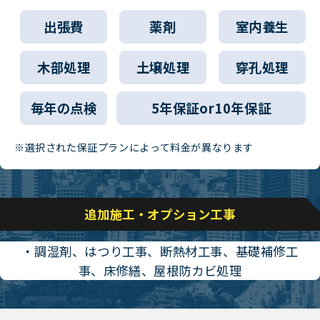
出張費
薬剤
室内養生
木部処理
土壌処理
穿孔処理
毎年の点検
5年保証or10年保証
※選択された保証プランによって料金が異なります
追加施工・オプション工事
・調湿剤、はつり工事、断熱材工事、基礎補修工
事、床修繕、屋根防カビ処理