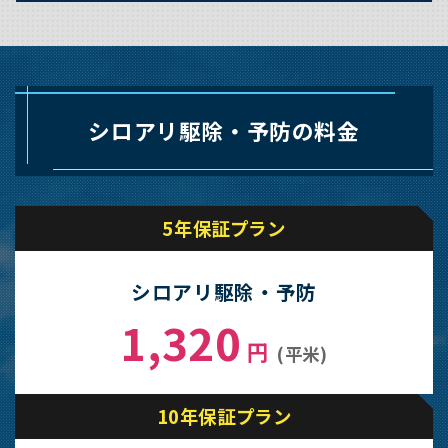
シロアリ駆除・予防の料金
5年保証プラン
シロアリ駆除・予防
1,320
円
(平米)
10年保証プラン