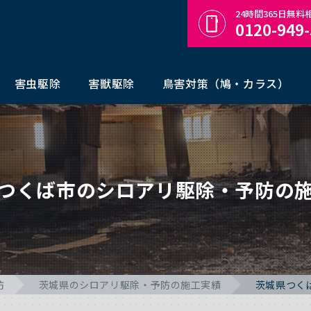
24時間365日無
0120-949
害虫駆除
害獣駆除
鳥害対策（鳩・カラス）
つくば市のシロアリ駆除・予防の
防
茨城県のシロアリ駆除・予防の施工実績
茨城県つく