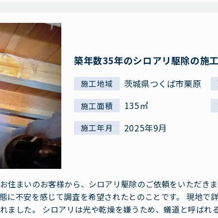
築年数35年のシロアリ駆除の施
茨城県つくば市栗原
施工地域
135㎡
施工面積
2025年9月
施工年月
お住まいのお客様から、シロアリ駆除のご依頼をいただきま
態に不安を感じて調査を希望されたとのことです。 現地で
れました。 シロアリは光や乾燥を嫌うため、蟻道と呼ばれ