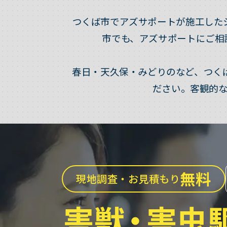
つくば市でアズサポートが施工した
市でも、アズサポートにご相
春日・天久保・みどりのなど、つく
ださい。客観的
無料
現地調査・お見積もり
害獣
・
害虫