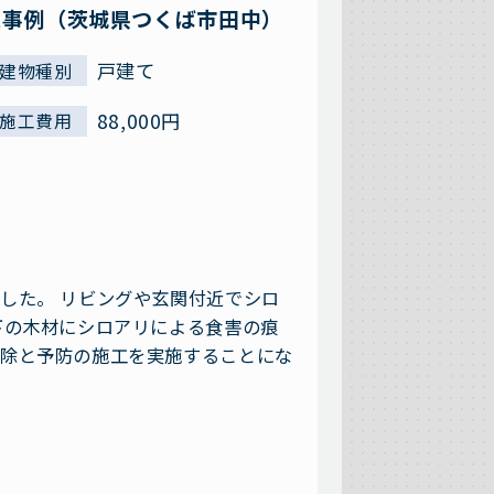
工事例（茨城県つくば市田中）
戸建て
建物種別
88,000円
施工費用
した。 リビングや玄関付近でシロ
下の木材にシロアリによる食害の痕
駆除と予防の施工を実施することにな