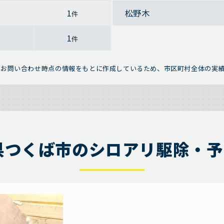
1
松野木
件
1
件
※お問い合わせ時点の情報をもとに作成しているため、市区町村全体の実
県つくば市のシロアリ駆除・予