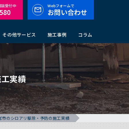
料相談受付中
Webフォームで
-580
お問い合わせ
その他サービス
施工事例
コラム
施工実績
ば市のシロアリ駆除・予防の施工実績