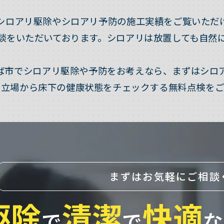
シロアリ駆除やシロアリ予防の施工実績をご覧いただ
談をいただいております。シロアリは放置しても自然
ば市でシロアリ駆除や予防をお考えなら、まずはシロ
な立場から床下の健康状態をチェックする無料点検をご
まずはお気軽にご相談
駆除
清潔
快適
で
で
な