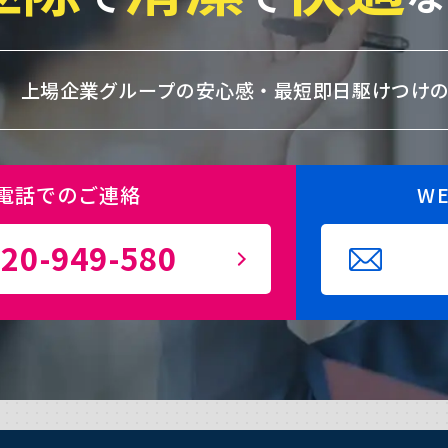
上場企業グループの安心感・
最短即日駆けつけ
電話でのご連絡
W
20-949-580