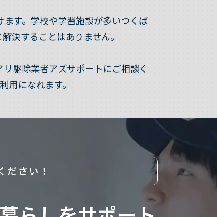
けます。学校や学習施設が多いつくば
に解決することはありません。
アリ駆除業者アズサポートにご相談く
利用になれます。
ください！
暮らしをサポート