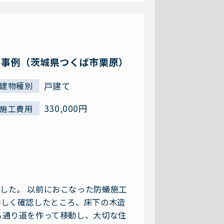
工事例（茨城県つくば市栗原）
戸建て
建物種別
330,000円
施工費用
した。 以前におこなった防蟻施工
詳しく確認したところ、床下の木造
る通り道を作って移動し、大切な住