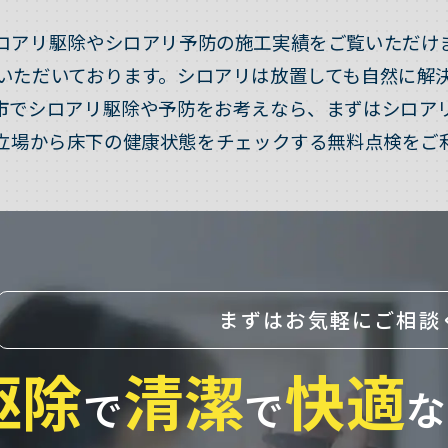
ロアリ駆除やシロアリ予防の施工実績をご覧いただけ
いただいております。シロアリは放置しても自然に解
市でシロアリ駆除や予防をお考えなら、まずはシロア
立場から床下の健康状態をチェックする無料点検をご
まずはお気軽にご相談
駆除
清潔
快適
で
で
な