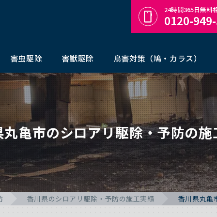
24時間365日無
0120-949
害虫駆除
害獣駆除
鳥害対策（鳩・カラス）
県丸亀市のシロアリ駆除・予防の施
防
香川県のシロアリ駆除・予防の施工実績
香川県丸亀