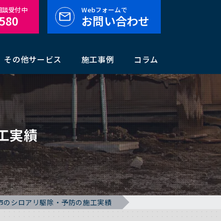
料相談受付中
Webフォームで
-580
お問い合わせ
その他サービス
施工事例
コラム
工実績
市のシロアリ駆除・予防の施工実績