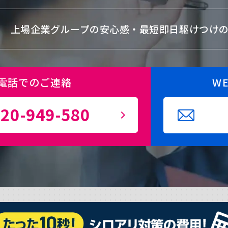
上場企業グループの安心感・
最短即日駆けつけ
電話でのご連絡
W
20-949-580