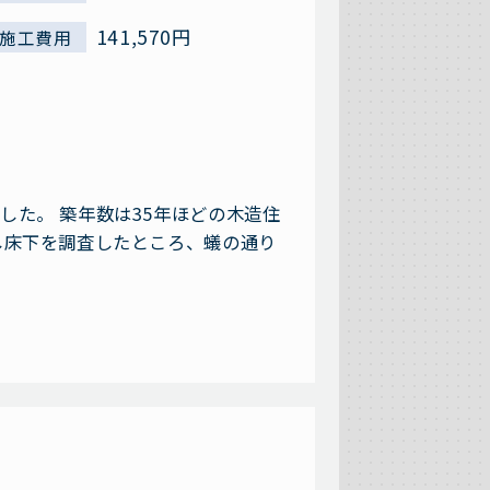
141,570円
施工費用
た。 築年数は35年ほどの木造住
し床下を調査したところ、蟻の通り