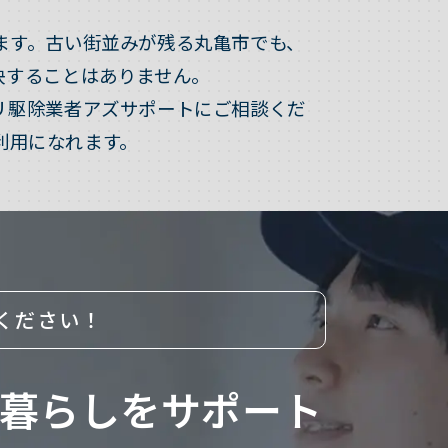
ます。古い街並みが残る丸亀市でも、
決することはありません。
リ駆除業者アズサポートにご相談くだ
利用になれます。
ください！
暮らしをサポート