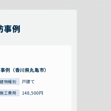
防事例
工事例（香川県丸亀市）
戸建て
建物種別
148,500円
施工費用