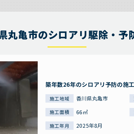
県丸亀市のシロアリ駆除・予
築年数26年のシロアリ予防の施
香川県丸亀市
施工地域
66㎡
施工面積
2025年8月
施工年月