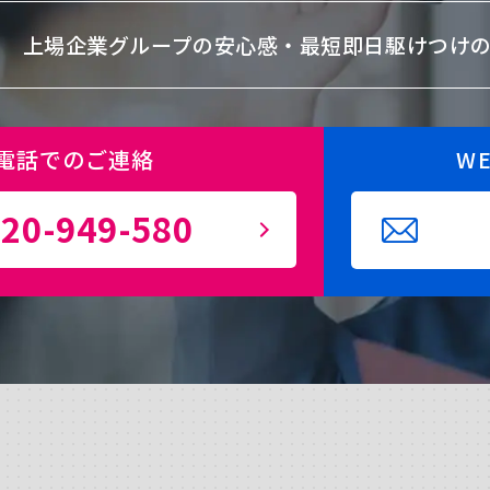
上場企業グループの安心感・
最短即日駆けつけ
電話でのご連絡
W
20-949-580