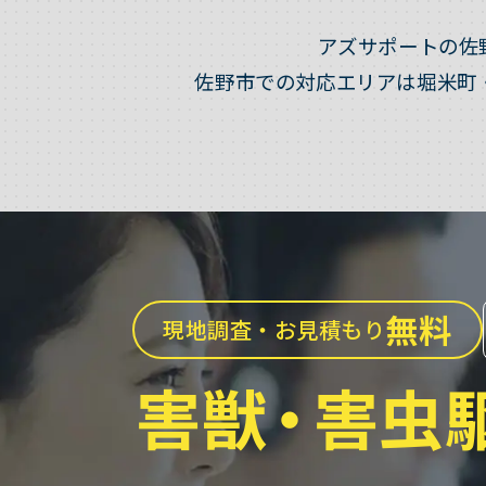
アズサポートの佐
佐野市での対応エリアは堀米町
無料
現地調査・お見積もり
害獣
・
害虫