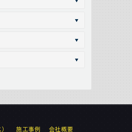
▼
▼
▼
▼
ス）
施工事例
会社概要