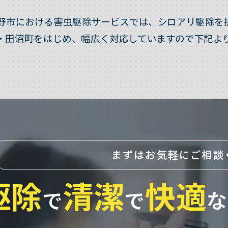
野市における害虫駆除サービスでは、シロアリ駆除を
・田沼町をはじめ、幅広く対応していますので下記よ
まずはお気軽にご相談
駆除
清潔
快適
で
で
な