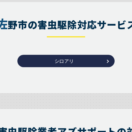
佐
野市の害虫駆除対応サービ
シロアリ
害虫駆除業者アズサポートの