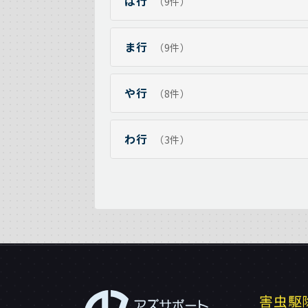
は行
（9件）
ま行
（9件）
や行
（8件）
わ行
（3件）
害虫駆