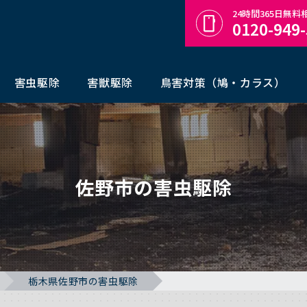
24時間365日無
0120-949
害虫駆除
害獣駆除
鳥害対策（鳩・カラス）
佐野市の害虫駆除
栃木県佐野市の害虫駆除