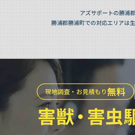
アズサポートの勝浦
勝浦郡勝浦町での対応エリアは
無料
現地調査・お見積もり
害獣
・
害虫