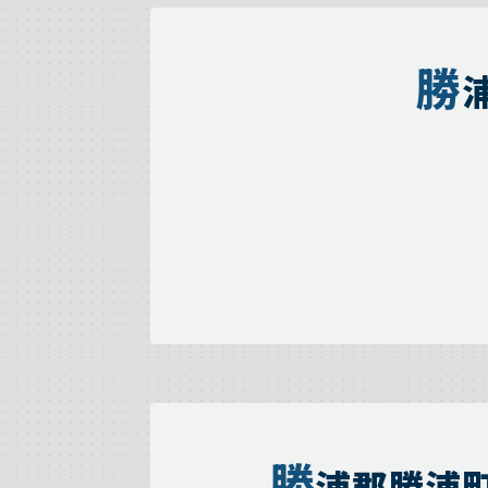
勝
勝
浦郡勝浦