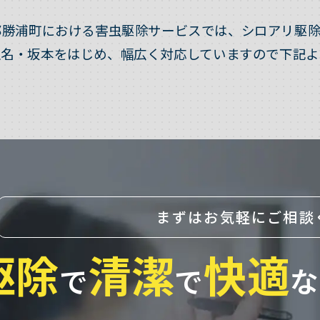
郡勝浦町における害虫駆除サービスでは、シロアリ駆除
生名・坂本をはじめ、幅広く対応していますので下記よ
まずはお気軽にご相談
駆除
清潔
快適
で
で
な