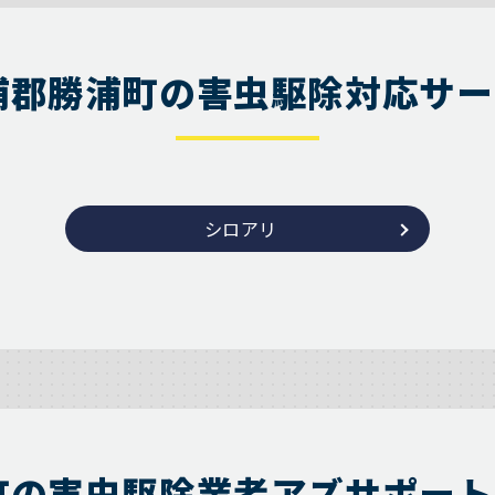
浦郡勝浦町の害虫駆除対応サー
シロアリ
町の害虫駆除業者アズサポート