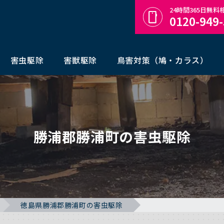
24時間365日無
0120-949
害虫駆除
害獣駆除
鳥害対策（鳩・カラス）
勝浦郡勝浦町の害虫駆除
徳島県勝浦郡勝浦町の害虫駆除