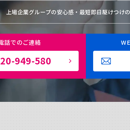
上場企業グループの安心感・
最短即日駆けつけ
電話でのご連絡
W
20-949-580