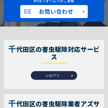
WEBフォームでのご連絡
お問い合わせ
千
代田区の害虫駆除対応サービ
ス
シロアリ
千
代田区の害虫駆除業者アズサ