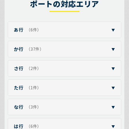
ポートの対応エリア
あ行
（6件）
▼
か行
（37件）
▼
さ行
（2件）
▼
た行
（1件）
▼
な行
（3件）
▼
は行
（6件）
▼