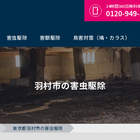
24時間365日無
0120-949
害虫駆除
害獣駆除
鳥害対策（鳩・カラス）
羽村市の害虫駆除
東京都羽村市の害虫駆除