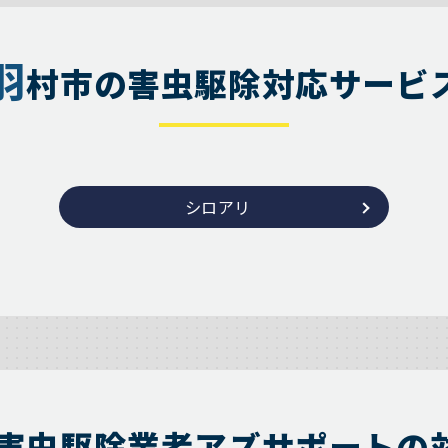
羽
村市の害虫駆除対応サービ
シロアリ
害虫駆除業者アズサポートの