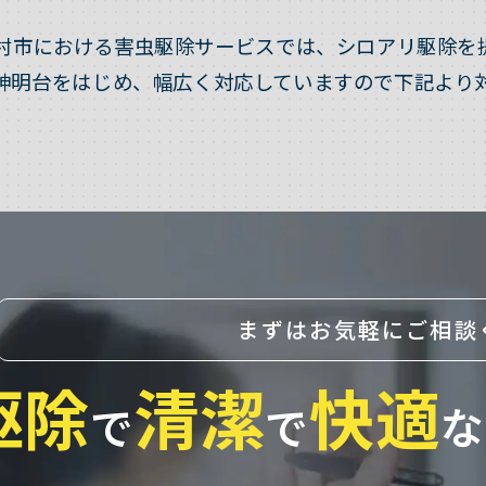
村市における害虫駆除サービスでは、シロアリ駆除を
神明台をはじめ、幅広く対応していますので下記より
まずはお気軽にご相談
駆除
清潔
快適
で
で
な