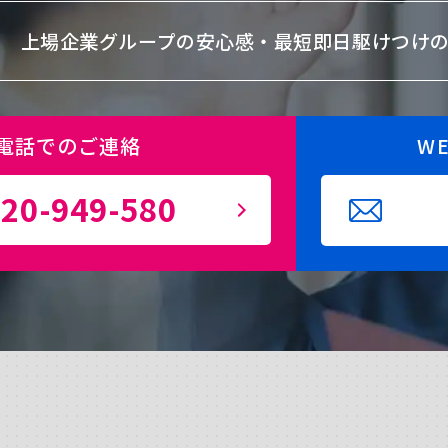
上場企業グループの安心感・
最短即日駆けつけ
電話でのご連絡
W
20-949-580