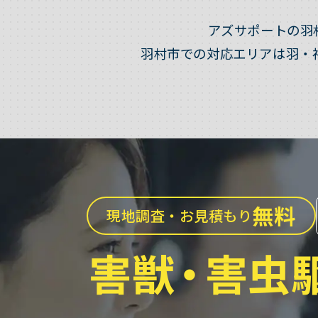
アズサポートの羽
羽村市での対応エリアは羽・
無料
現地調査・お見積もり
害獣
・
害虫