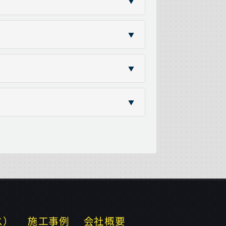
▼
▼
▼
▼
ス）
施工事例
会社概要