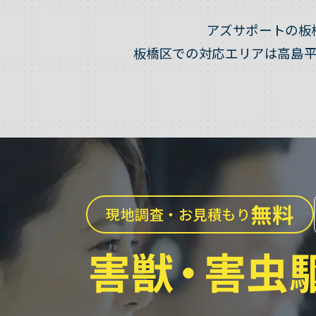
アズサポートの板
板橋区での対応エリアは高島
無料
現地調査・お見積もり
害獣
・
害虫