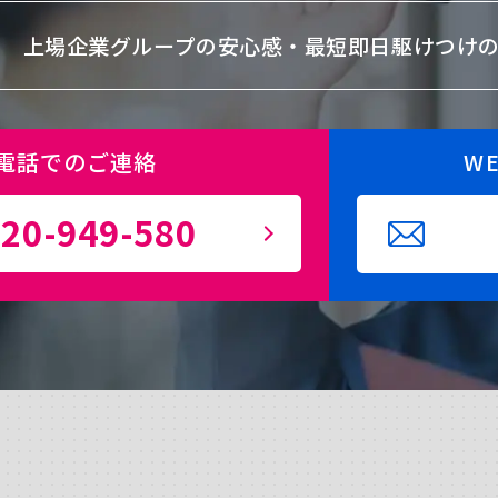
上場企業グループの安心感・
最短即日駆けつけ
電話でのご連絡
W
20-949-580