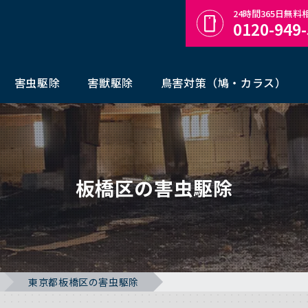
24時間365日無
0120-949
害虫駆除
害獣駆除
鳥害対策（鳩・カラス）
板橋区の害虫駆除
東京都板橋区の害虫駆除