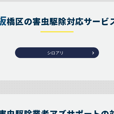
板
橋区の害虫駆除対応サービ
シロアリ
害虫駆除業者アズサポートの