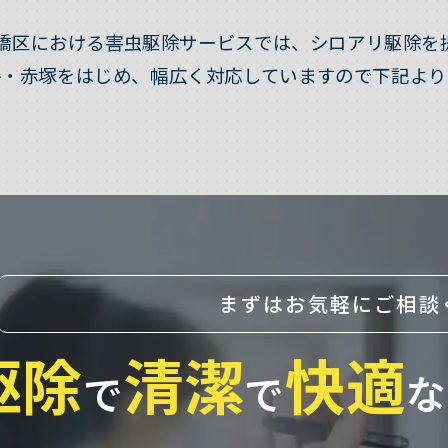
橋区における害虫駆除サービスでは、シロアリ駆除を
平・赤塚をはじめ、幅広く対応していますので下記より
まずはお気軽にご相談
駆除
清潔
快適
で
で
な