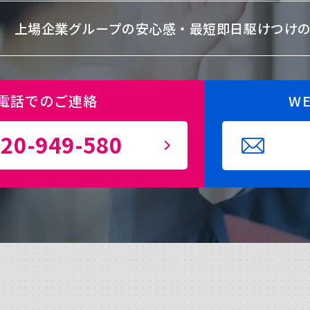
上場企業グループの安心感・
最短即日駆けつけ
電話でのご連絡
W
20-949-580