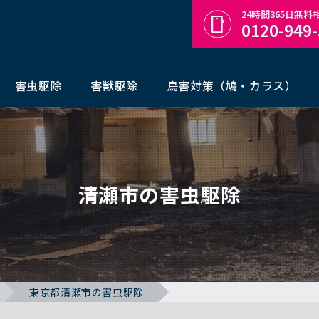
24時間365日無
0120-949
害虫駆除
害獣駆除
鳥害対策（鳩・カラス）
清瀬市の害虫駆除
東京都清瀬市の害虫駆除