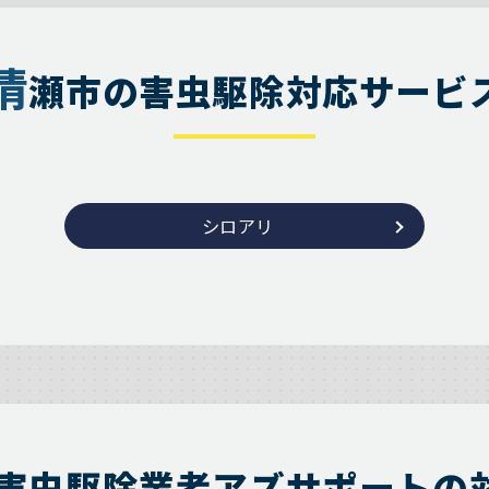
清
瀬市の害虫駆除対応サービ
シロアリ
害虫駆除業者アズサポートの