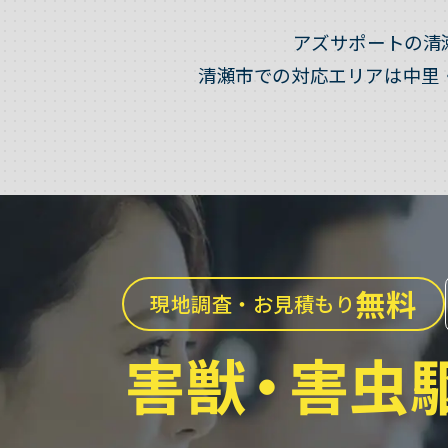
アズサポートの清
清瀬市での対応エリアは中里
無料
現地調査・お見積もり
害獣
・
害虫