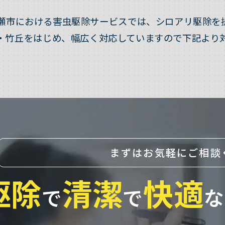
瀬市における害虫駆除サービスでは、シロアリ駆除を
・竹丘をはじめ、幅広く対応していますので下記より
まずはお気軽にご相談
駆除
清潔
快適
で
で
な