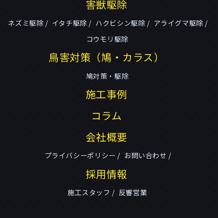
害獣駆除
ネズミ駆除
イタチ駆除
ハクビシン駆除
アライグマ駆除
コウモリ駆除
鳥害対策（鳩・カラス）
鳩対策・駆除
施工事例
コラム
会社概要
プライバシーポリシー
お問い合わせ
採用情報
施工スタッフ
反響営業