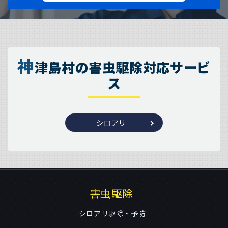
神
津島村の害虫駆除対応サービ
ス
シロアリ
害虫駆除
シロアリ駆除・予防