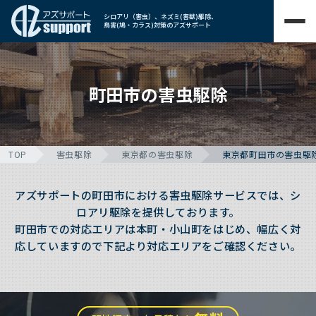
シロアリ（害虫）、ネズミ(害獣)駆除、
鳥害(鳩・カラス)対策のアズサポート
町田市の害虫駆除
TOP
害虫駆除
東京都の害虫駆除
東京都町田市の害虫駆
アズサポートの町田市における害虫駆除サービスでは、シ
ロアリ駆除を提供しております。
町田市での対応エリアは本町・小山町をはじめ、幅広く対
応していますので下記より対応エリアをご確認ください。