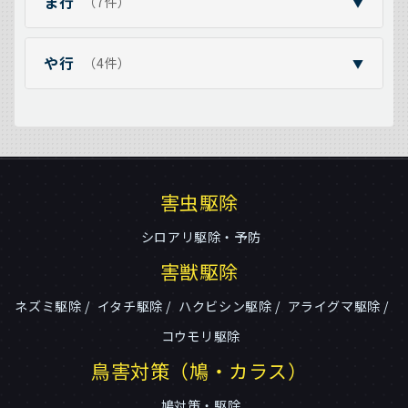
ま行
（7件）
▼
や行
（4件）
▼
害虫駆除
シロアリ駆除・予防
害獣駆除
ネズミ駆除
イタチ駆除
ハクビシン駆除
アライグマ駆除
コウモリ駆除
鳥害対策（鳩・カラス）
鳩対策・駆除