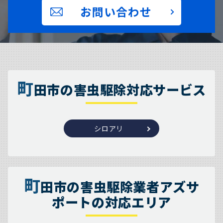
お問い合わせ
町
田市の害虫駆除対応サービス
シロアリ
町
田市の害虫駆除業者アズサ
ポートの対応エリア