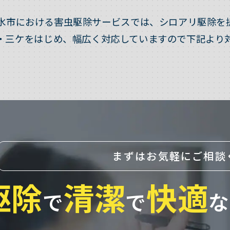
水市における害虫駆除サービスでは、シロアリ駆除を
・三ケをはじめ、幅広く対応していますので下記より
まずはお気軽にご相談
駆除
清潔
快適
で
で
な