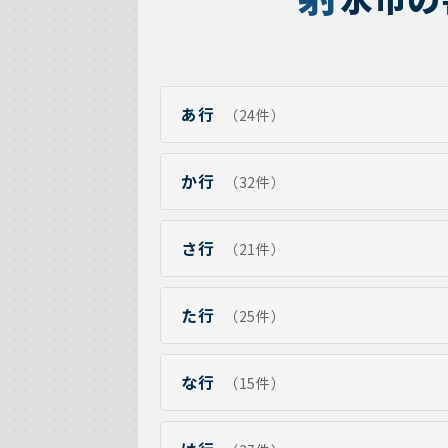
あ行
（24件）
か行
（32件）
さ行
（21件）
た行
（25件）
な行
（15件）