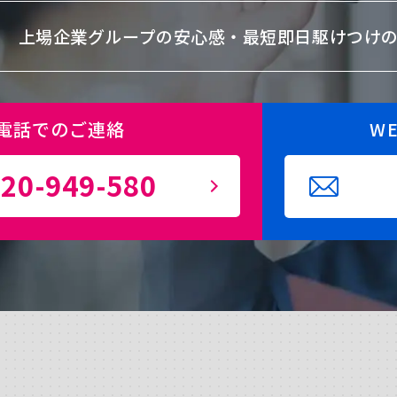
上場企業グループの安心感・
最短即日駆けつけ
電話でのご連絡
W
20-949-580