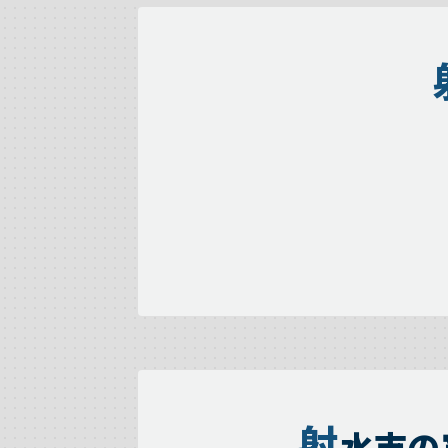
射
水市の