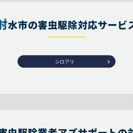
射
水市の害虫駆除対応サービ
シロアリ
害虫駆除業者アズサポートの