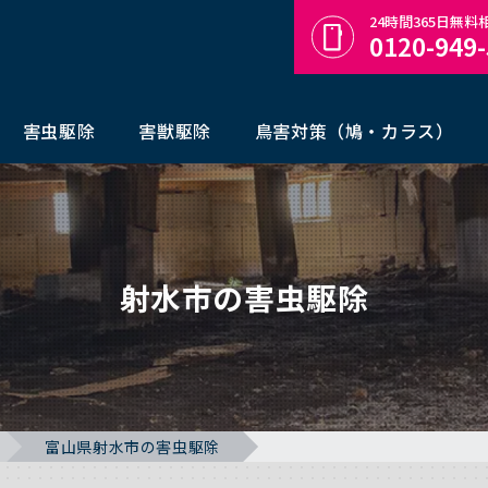
24時間365日無
0120-949
害虫駆除
害獣駆除
鳥害対策（鳩・カラス）
射水市の害虫駆除
富山県射水市の害虫駆除