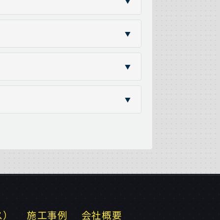
▼
▼
▼
▼
ス）
施工事例
会社概要