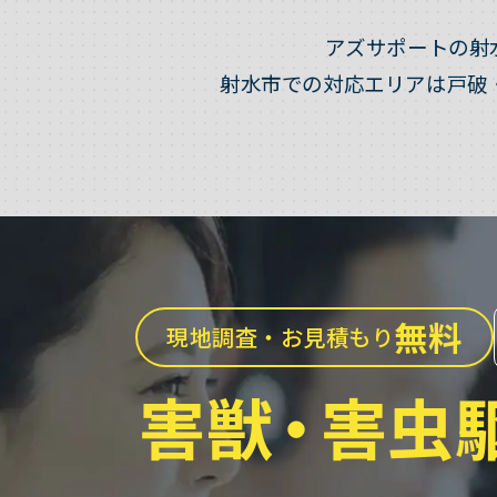
アズサポートの射
射水市での対応エリアは戸破
無料
現地調査・お見積もり
害獣
・
害虫