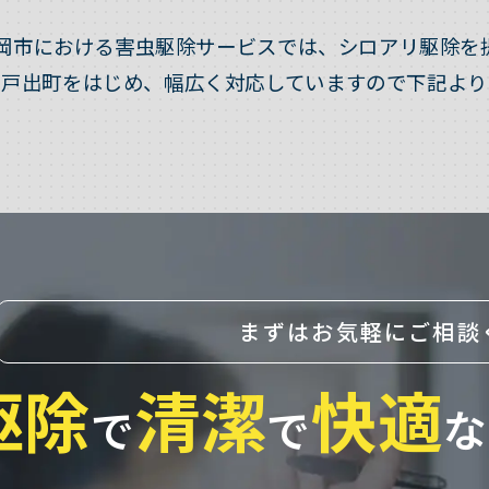
岡市における害虫駆除サービスでは、シロアリ駆除を
・戸出町をはじめ、幅広く対応していますので下記より
まずはお気軽にご相談
駆除
清潔
快適
で
で
な