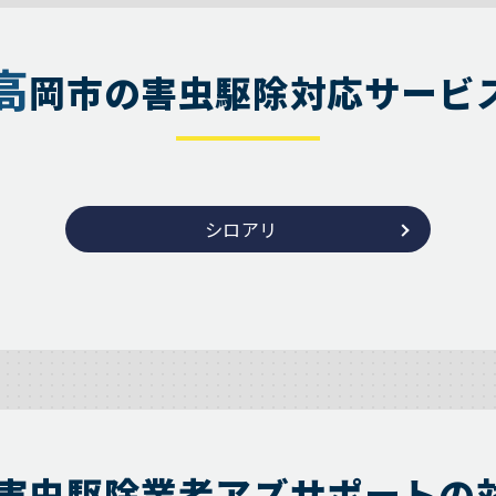
高
岡市の害虫駆除対応サービ
シロアリ
害虫駆除業者アズサポートの