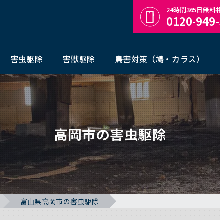
24時間365日無
0120-949
害虫駆除
害獣駆除
鳥害対策（鳩・カラス）
高岡市の害虫駆除
富山県高岡市の害虫駆除