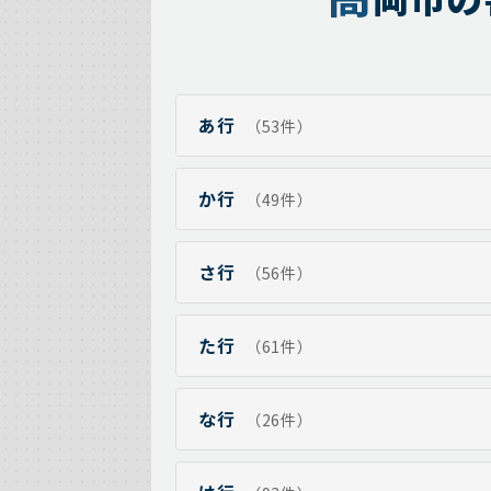
あ行
（53件）
か行
（49件）
さ行
（56件）
た行
（61件）
な行
（26件）