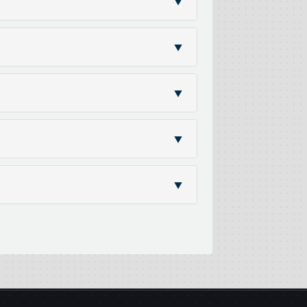
▼
▼
▼
▼
▼