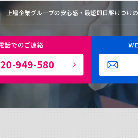
上場企業グループの安心感・
最短即日駆けつけ
電話でのご連絡
W
20-949-580