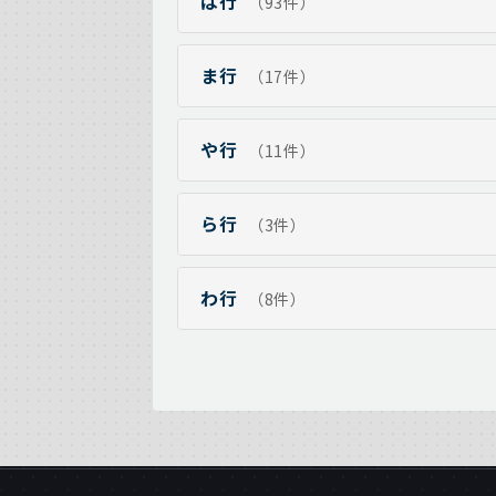
は行
（93件）
ま行
（17件）
や行
（11件）
ら行
（3件）
わ行
（8件）