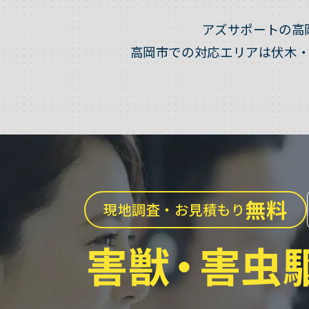
アズサポートの高
高岡市での対応エリアは伏木
無料
現地調査・お見積もり
害獣
・
害虫