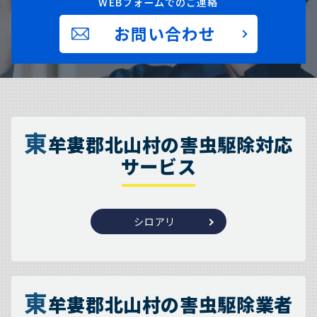
WEBフォームでのご連絡
お問い合わせ
東
牟婁郡北山村の害虫駆除対応
サービス
シロアリ
東
牟婁郡北山村の害虫駆除業者