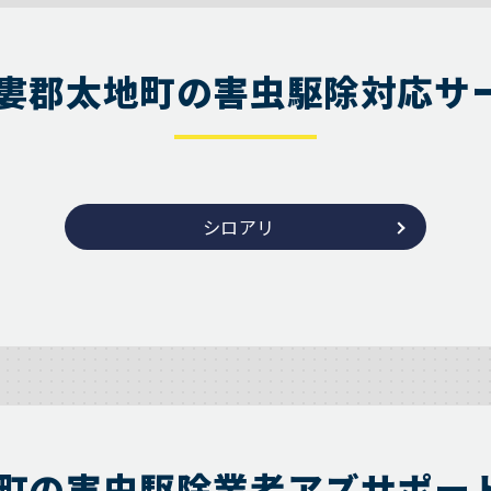
婁郡太地町の害虫駆除対応サ
シロアリ
町の害虫駆除業者アズサポー