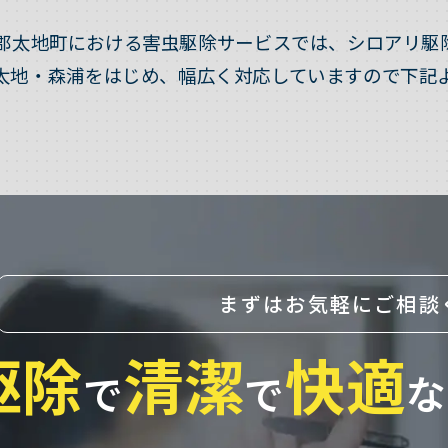
郡太地町における害虫駆除サービスでは、シロアリ駆
太地・森浦をはじめ、幅広く対応していますので下記
まずはお気軽にご相談
駆除
清潔
快適
で
で
な