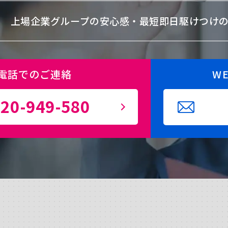
上場企業グループの安心感・
最短即日駆けつけ
電話でのご連絡
W
20-949-580