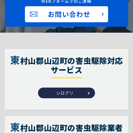
WEBフォームでのご連絡
お問い合わせ
東
村山郡山辺町の害虫駆除対応
サービス
シロアリ
東
村山郡山辺町の害虫駆除業者