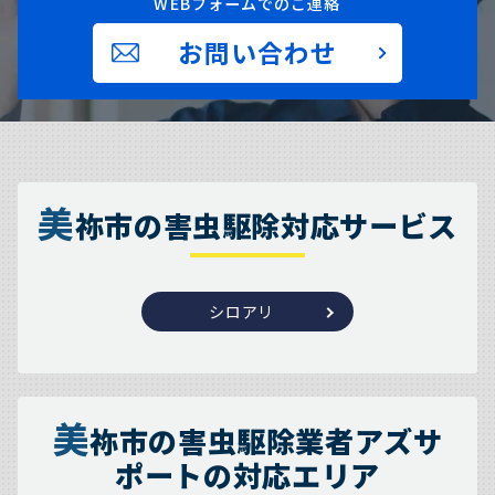
WEBフォームでのご連絡
お問い合わせ
美
祢市の害虫駆除対応サービス
シロアリ
美
祢市の害虫駆除業者アズサ
ポートの対応エリア