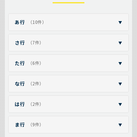
あ行
（10件）
▼
さ行
（7件）
▼
た行
（6件）
▼
な行
（2件）
▼
は行
（2件）
▼
ま行
（9件）
▼