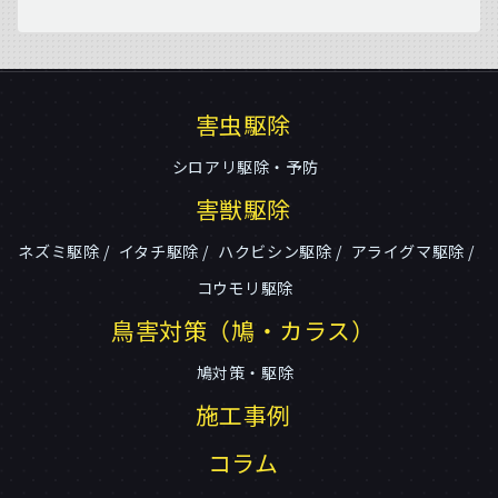
害虫駆除
シロアリ駆除・予防
害獣駆除
ネズミ駆除
イタチ駆除
ハクビシン駆除
アライグマ駆除
コウモリ駆除
鳥害対策（鳩・カラス）
鳩対策・駆除
施工事例
コラム