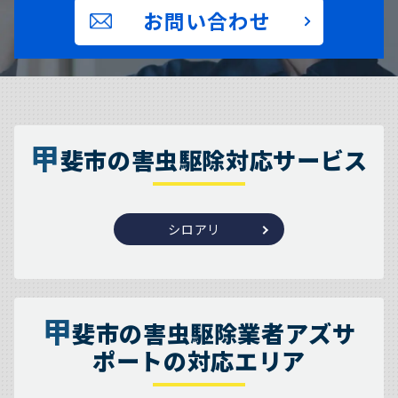
お問い合わせ
甲
斐市の害虫駆除対応サービス
シロアリ
甲
斐市の害虫駆除業者アズサ
ポートの対応エリア