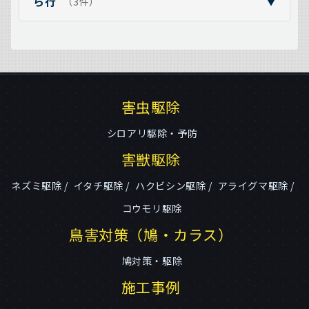
ら行
（3件）
▼
害虫駆除
シロアリ駆除・予防
害獣駆除
ネズミ駆除
イタチ駆除
ハクビシン駆除
アライグマ駆除
コウモリ駆除
鳥害対策（鳩・カラス）
鳩対策・駆除
施工事例