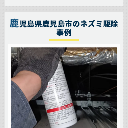
鹿
児島県鹿児島市のネズミ駆除
事例