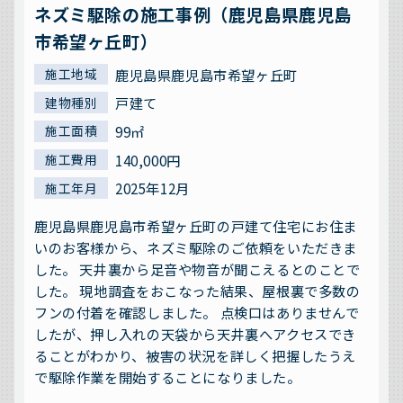
ネズミ駆除の施工事例（鹿児島県鹿児島
市希望ヶ丘町）
鹿児島県鹿児島市希望ヶ丘町
施工地域
戸建て
建物種別
99㎡
施工面積
140,000円
施工費用
2025年12月
施工年月
鹿児島県鹿児島市希望ヶ丘町の戸建て住宅にお住ま
いのお客様から、ネズミ駆除のご依頼をいただきま
した。 天井裏から足音や物音が聞こえるとのことで
した。 現地調査をおこなった結果、屋根裏で多数の
フンの付着を確認しました。 点検口はありませんで
したが、押し入れの天袋から天井裏へアクセスでき
ることがわかり、被害の状況を詳しく把握したうえ
で駆除作業を開始することになりました。