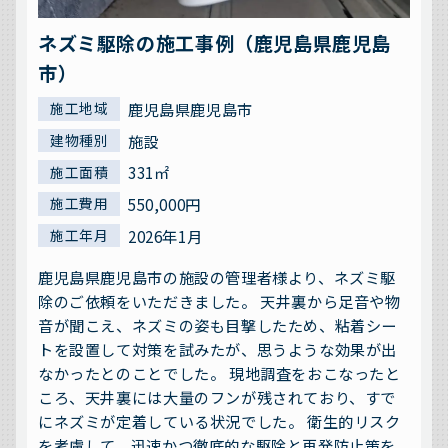
ネズミ駆除の施工事例（鹿児島県鹿児島
市）
鹿児島県鹿児島市
施工地域
施設
建物種別
331㎡
施工面積
550,000円
施工費用
2026年1月
施工年月
鹿児島県鹿児島市の施設の管理者様より、ネズミ駆
除のご依頼をいただきました。 天井裏から足音や物
音が聞こえ、ネズミの姿も目撃したため、粘着シー
トを設置して対策を試みたが、思うような効果が出
なかったとのことでした。 現地調査をおこなったと
ころ、天井裏には大量のフンが残されており、すで
にネズミが定着している状況でした。 衛生的リスク
を考慮して、迅速かつ徹底的な駆除と再発防止策を