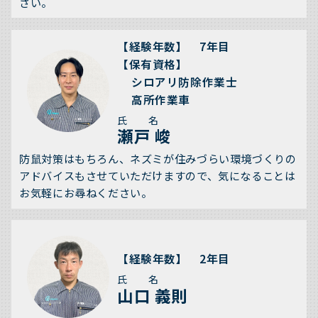
さい。
【経験年数】 7年目
【保有資格】
シロアリ防除作業士
高所作業車
氏 名
瀬戸 峻
防鼠対策はもちろん、ネズミが住みづらい環境づくりの
アドバイスもさせていただけますので、気になることは
お気軽にお尋ねください。
【経験年数】 2年目
氏 名
山口 義則