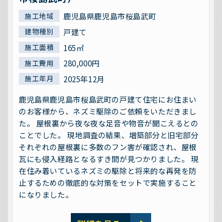
鹿児島県鹿児島市桜島武町
施工地域
戸建て
建物種別
165㎡
施工面積
280,000円
施工費用
2025年12月
施工年月
鹿児島県鹿児島市桜島武町の戸建て住宅にお住まい
のお客様から、ネズミ駆除のご依頼をいただきまし
た。 屋根裏から夜な夜な足音や物音が聞こえるとの
ことでした。 現地調査の結果、増築部分と旧宅部分
それぞれの屋根裏に多数のフン害が確認され、屋根
瓦にも侵入経路となるすき間が見つかりました。 現
在住み着いているネズミの駆除と将来的な再発を防
止するための徹底的な対策をセットで実施すること
になりました。