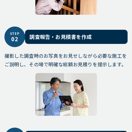
STEP
調査報告・お見積書を作成
02
撮影した調査時のお写真をお見せしながら必要な施工を
ご説明し、その場で明確な総額お見積りを提示します。