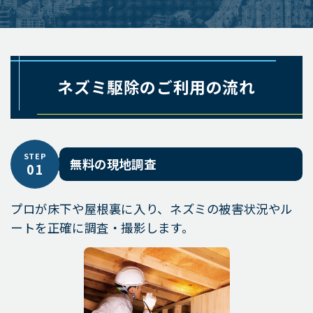
ネズミ駆除のご利用の流れ
STEP
無料の現地調査
01
プロが床下や屋根裏に入り、ネズミの被害状況やル
ートを正確に調査・撮影します。