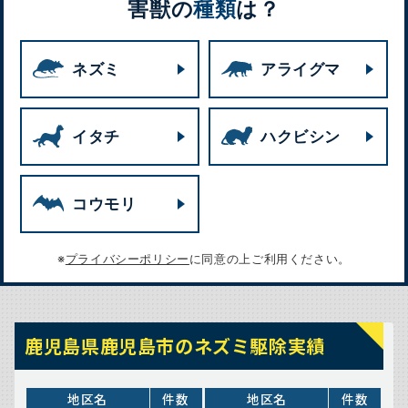
害獣の
種類
は？
ネズミ
アライグマ
イタチ
ハクビシン
コウモリ
※
プライバシーポリシー
に同意の上ご利用ください。
鹿児島県鹿児島市のネズミ駆除実績
地区名
件数
地区名
件数