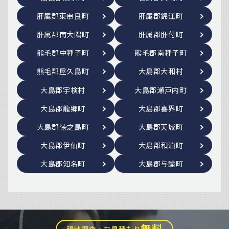
肝属郡東串良町
肝属郡錦江町
肝属郡南大隅町
肝属郡肝付町
熊毛郡中種子町
熊毛郡南種子町
熊毛郡屋久島町
大島郡大和村
大島郡宇検村
大島郡瀬戸内町
大島郡龍郷町
大島郡喜界町
大島郡徳之島町
大島郡天城町
大島郡伊仙町
大島郡和泊町
大島郡知名町
大島郡与論町
無料
現地調査・お見積もり