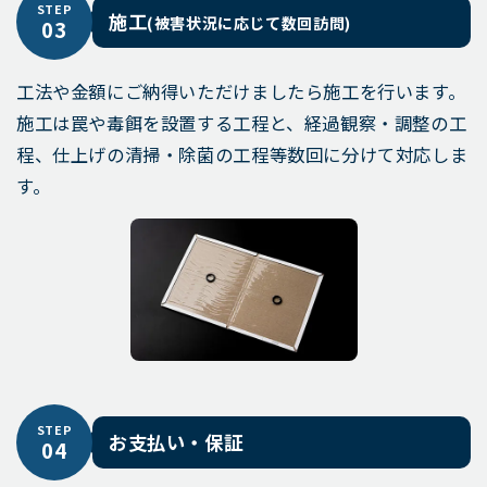
STEP
施工
(被害状況に応じて数回訪問)
03
工法や金額にご納得いただけましたら施工を行います。
施工は罠や毒餌を設置する工程と、経過観察・調整の工
程、仕上げの清掃・除菌の工程等数回に分けて対応しま
す。
STEP
お支払い・保証
04