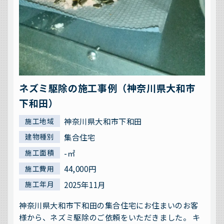
ネズミ駆除の施工事例（神奈川県大和市
下和田）
神奈川県大和市下和田
施工地域
集合住宅
建物種別
-㎡
施工面積
44,000円
施工費用
2025年11月
施工年月
神奈川県大和市下和田の集合住宅にお住まいのお客
様から、ネズミ駆除のご依頼をいただきました。 キ