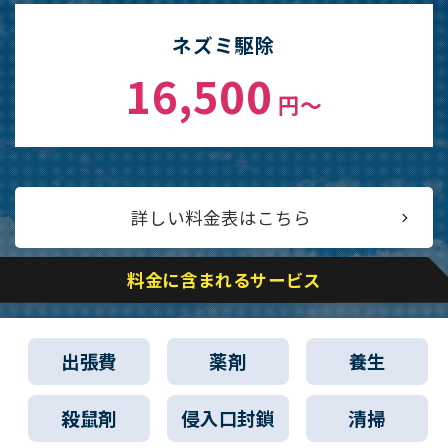
ネズミ駆除
16,500
円〜
詳しい料金表はこちら
料金に含まれるサービス
出張費
薬剤
養生
殺鼠剤
侵入口封鎖
清掃