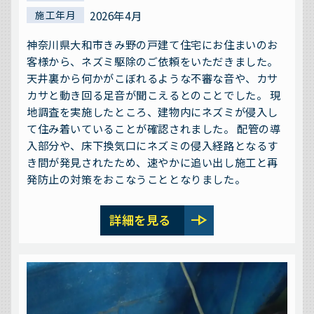
2026年4月
施工年月
神奈川県大和市きみ野の戸建て住宅にお住まいのお
客様から、ネズミ駆除のご依頼をいただきました。
天井裏から何かがこぼれるような不審な音や、カサ
カサと動き回る足音が聞こえるとのことでした。 現
地調査を実施したところ、建物内にネズミが侵入し
て住み着いていることが確認されました。 配管の導
入部分や、床下換気口にネズミの侵入経路となるす
き間が発見されたため、速やかに追い出し施工と再
発防止の対策をおこなうこととなりました。
line_end_arrow
詳細を見る