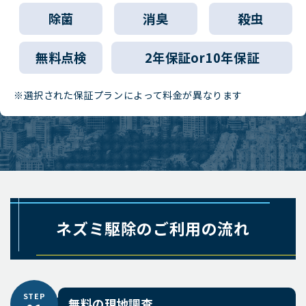
除菌
消臭
殺虫
無料点検
2年保証or10年保証
※選択された保証プランによって料金が異なります
ネズミ駆除のご利用の流れ
STEP
無料の現地調査