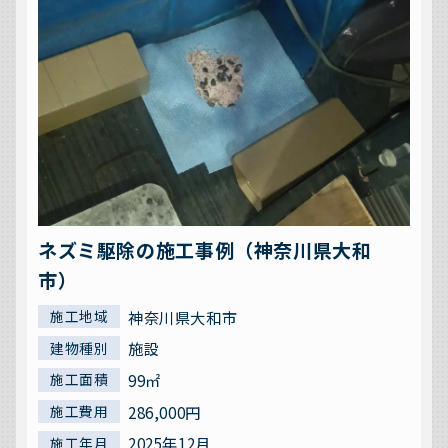
ネズミ駆除の施工事例（神奈川県大和
市）
神奈川県大和市
施工地域
施設
建物種別
99㎡
施工面積
286,000円
施工費用
2025年12月
施工年月