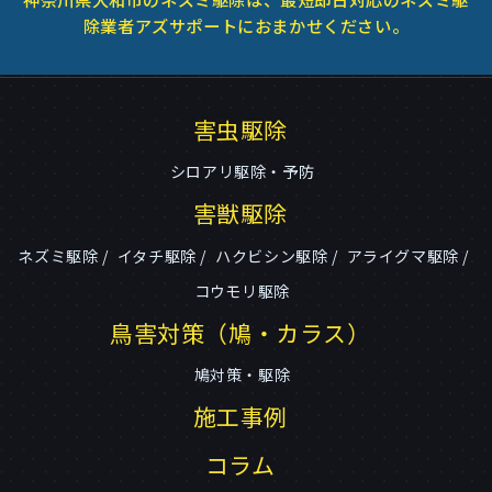
除業者アズサポートにおまかせください。
害虫駆除
シロアリ駆除・予防
害獣駆除
ネズミ駆除
イタチ駆除
ハクビシン駆除
アライグマ駆除
コウモリ駆除
鳥害対策（鳩・カラス）
鳩対策・駆除
施工事例
コラム