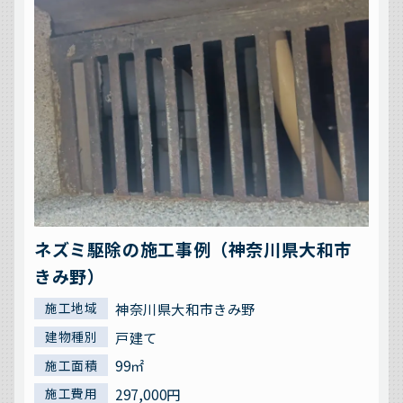
ネズミ駆除の施工事例（神奈川県大和市
きみ野）
神奈川県大和市きみ野
施工地域
戸建て
建物種別
99㎡
施工面積
297,000円
施工費用