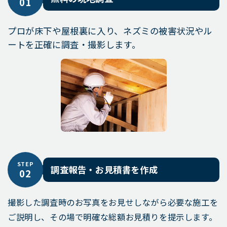
01
プロが床下や屋根裏に入り、ネズミの被害状況やル
ートを正確に調査・撮影します。
STEP
調査報告・お見積書を作成
02
撮影した調査時のお写真をお見せしながら必要な施工を
ご説明し、その場で明確な総額お見積りを提示します。