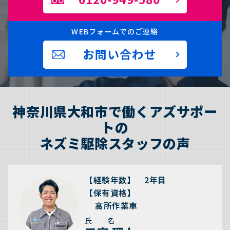
WEBフォームでのご連絡
お問い合わせ
神奈川県大和市で働くアズサポー
トの
ネズミ駆除スタッフの声
【経験年数】 2年目
【保有資格】
高所作業車
氏 名