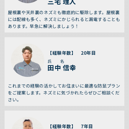
三宅 理人
屋根裏や天井裏のネズミも徹底的に駆除します。屋根裏
には配線も多く、ネズミにかじられると漏電することも
あります。早急に解決しましょう！
【経験年数】 20年目
氏 名
田中 信幸
これまでの経験の活かしてお住まいに最適な防鼠プラン
をご提案します。ネズミに気づかれたらぜひご相談くだ
さい。
【経験年数】 7年目