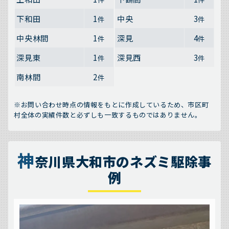
下和田
1
中央
3
件
件
中央林間
1
深見
4
件
件
深見東
1
深見西
3
件
件
南林間
2
件
※お問い合わせ時点の情報をもとに作成しているため、市区町
村全体の実績件数と必ずしも一致するものではありません。
神
奈川県大和市のネズミ駆除事
例