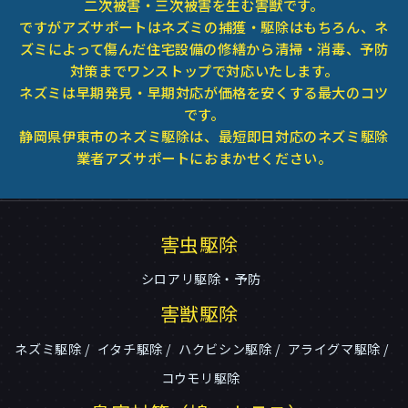
二次被害・三次被害を生む害獣です。
ですがアズサポートはネズミの捕獲・駆除はもちろん、ネ
ズミによって傷んだ住宅設備の修繕から清掃・消毒、予防
対策までワンストップで対応いたします。
ネズミは早期発見・早期対応が価格を安くする最大のコツ
です。
静岡県伊東市のネズミ駆除は、最短即日対応のネズミ駆除
業者アズサポートにおまかせください。
害虫駆除
シロアリ駆除・予防
害獣駆除
ネズミ駆除
イタチ駆除
ハクビシン駆除
アライグマ駆除
コウモリ駆除