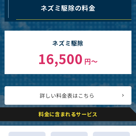
ネズミ駆除の料金
ネズミ駆除
16,500
円〜
詳しい料金表はこちら
料金に含まれるサービス