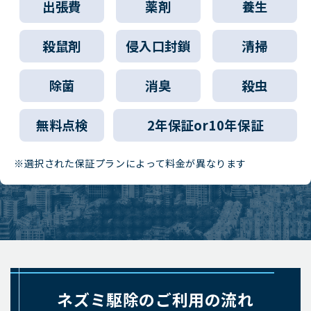
出張費
薬剤
養生
殺鼠剤
侵入口封鎖
清掃
除菌
消臭
殺虫
無料点検
2年保証or10年保証
※選択された保証プランによって料金が異なります
ネズミ駆除のご利用の流れ