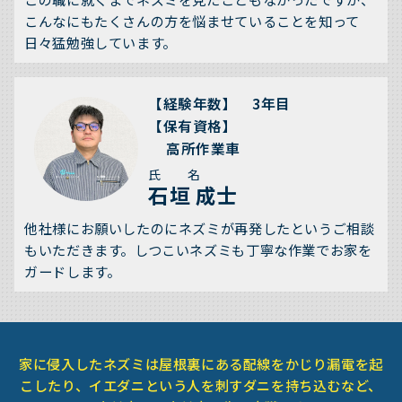
こんなにもたくさんの方を悩ませていることを知って
日々猛勉強しています。
【経験年数】 3年目
【保有資格】
高所作業車
氏 名
石垣 成士
他社様にお願いしたのにネズミが再発したというご相談
もいただきます。しつこいネズミも丁寧な作業でお家を
ガードします。
家に侵入したネズミは屋根裏にある配線をかじり漏電を起
こしたり、イエダニという人を刺すダニを持ち込むなど、