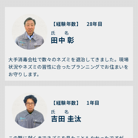
【経験年数】 28年目
氏 名
田中 彰
大手消毒会社で数々のネズミを退治してきました。現場
状況やネズミの習性に合ったプランニングでお住まいを
お守りします。
【経験年数】 1年目
氏 名
吉田 圭汰
この職に就くまでネズミを見たこともなかったですが、