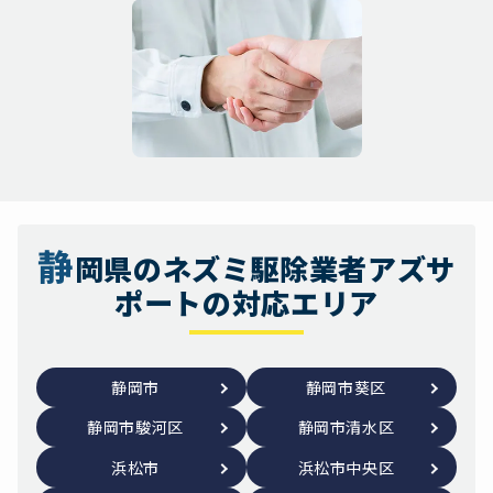
静
岡県のネズミ駆除業者アズサ
ポートの対応エリア
静岡市
静岡市葵区
静岡市駿河区
静岡市清水区
浜松市
浜松市中央区