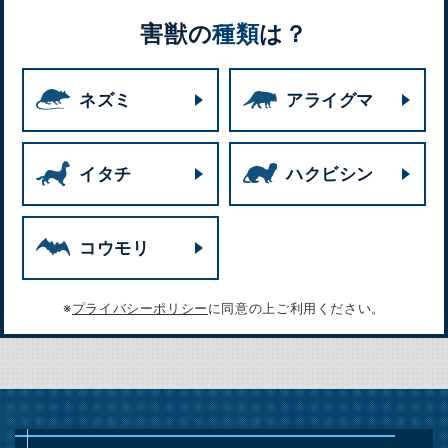
害獣の
種類
は？
ネズミ
アライグマ
イタチ
ハクビシン
コウモリ
※
プライバシーポリシー
に同意の上ご利用ください。