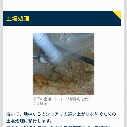
土壌処理
床下の土壌にシロアリ駆除剤を散布
する様子
続いて、地中からのシロアリの這い上がりを防ぐための
土壌処理に移行します。