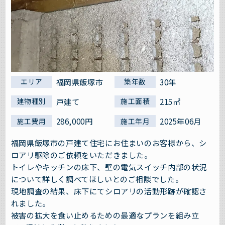
福岡県飯塚市
30年
エリア
築年数
戸建て
215㎡
建物種別
施工面積
286,000円
2025年06月
施工費用
施工年月
福岡県飯塚市の戸建て住宅にお住まいのお客様から、シ
ロアリ駆除のご依頼をいただきました。
トイレやキッチンの床下、壁の電気スイッチ内部の状況
について詳しく調べてほしいとのご相談でした。
現地調査の結果、床下にてシロアリの活動形跡が確認さ
れました。
被害の拡大を食い止めるための最適なプランを組み立