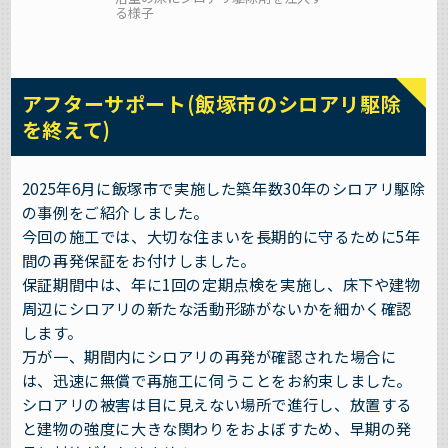
る様子
アフターサポート(飯塚市のシロアリ駆除
を終えて)
2025年6月に飯塚市で実施した築年数30年のシロアリ駆除
の事例をご紹介しました。
今回の施工では、大切な住まいを長期的に守るために5年
間の再発保証をお付けしました。
保証期間中は、年に1回の定期点検を実施し、床下や建物
周辺にシロアリの新たな活動形跡がないかを細かく確認
します。
万が一、期間内にシロアリの再発が確認された場合に
は、迅速に無償で再施工に伺うことをお約束しました。
シロアリの被害は目に見えない場所で進行し、放置する
と建物の強度に大きな関わりをおよぼすため、早期の発