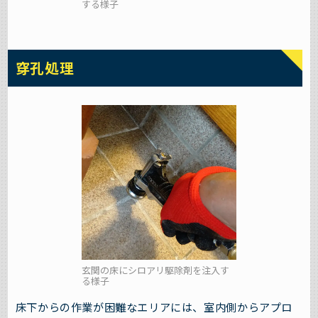
する様子
穿孔処理
玄関の床にシロアリ駆除剤を注入す
る様子
床下からの作業が困難なエリアには、室内側からアプロ