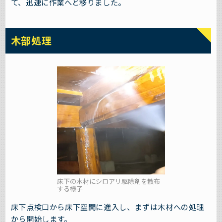
て、迅速に作業へと移りました。
木部処理
床下の木材にシロアリ駆除剤を散布
する様子
床下点検口から床下空間に進入し、まずは木材への処理
から開始します。