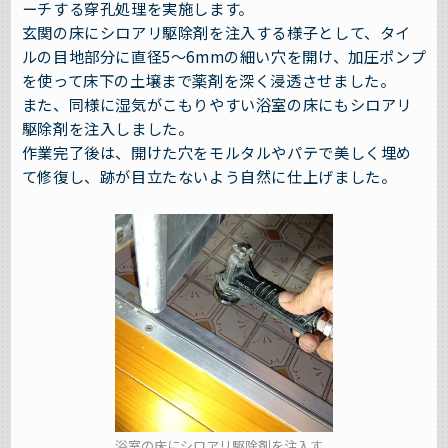
ーチする穿孔処理を実施します。
玄関の床にシロアリ駆除剤を注入する様子として、タイ
ルの目地部分に直径5～6mmの細い穴を開け、加圧ポンプ
を使って床下の土壌まで薬剤を深く浸透させました。
また、同様に湿気がこもりやすい浴室の床にもシロアリ
駆除剤を注入しました。
作業完了後は、開けた穴をモルタルやパテで美しく埋め
て修復し、跡が目立たないよう自然に仕上げました。
浴室の床にシロアリ駆除剤を注入す