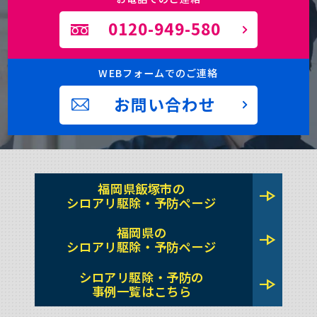
0120-949-580
WEBフォームでのご連絡
お問い合わせ
福岡県飯塚市の
line_end_arrow
シロアリ駆除・予防ページ
福岡県の
line_end_arrow
シロアリ駆除・予防ページ
シロアリ駆除・予防の
line_end_arrow
事例一覧はこちら