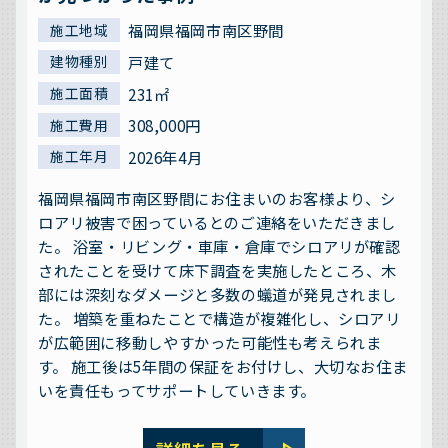
福岡県福岡市南区野間
施工地域
戸建て
建物種別
231㎡
施工面積
308,000円
施工費用
2026年4月
施工年月
福岡県福岡市南区野間にお住まいのお客様より、シ
ロアリ被害で困っているとのご連絡をいただきまし
た。 浴室・リビング・車庫・倉庫でシロアリが確認
されたことを受けて床下調査を実施したところ、木
部には深刻なダメージと多数の蟻道が発見されまし
た。 増築を重ねたことで構造が複雑化し、シロアリ
が広範囲に移動しやすかった可能性も考えられま
す。 施工後は5年間の保証をお付けし、大切なお住ま
いを責任もってサポートしていきます。