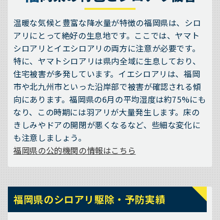
温暖な気候と豊富な降水量が特徴の福岡県は、シロ
アリにとって絶好の生息地です。ここでは、ヤマト
シロアリとイエシロアリの両方に注意が必要です。
特に、ヤマトシロアリは県内全域に生息しており、
住宅被害が多発しています。イエシロアリは、福岡
市や北九州市といった沿岸部で被害が確認される傾
向にあります。福岡県の6月の平均湿度は約75%にも
なり、この時期には羽アリが大量発生します。床の
きしみやドアの開閉が悪くなるなど、些細な変化に
も注意しましょう。
福岡県の公的機関の情報はこちら
福岡県のシロアリ駆除・予防実績