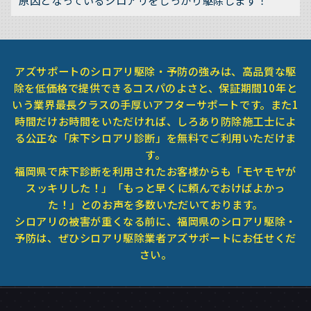
原因となっているシロアリをしっかり駆除します！
アズサポートのシロアリ駆除・予防の強みは、高品質な駆
除を低価格で提供できるコスパのよさと、保証期間10年と
いう業界最長クラスの手厚いアフターサポートです。また1
時間だけお時間をいただければ、しろあり防除施工士によ
る公正な「床下シロアリ診断」を無料でご利用いただけま
す。
福岡県で床下診断を利用されたお客様からも「モヤモヤが
スッキリした！」「もっと早くに頼んでおけばよかっ
た！」とのお声を多数いただいております。
シロアリの被害が重くなる前に、福岡県のシロアリ駆除・
予防は、ぜひシロアリ駆除業者アズサポートにお任せくだ
さい。