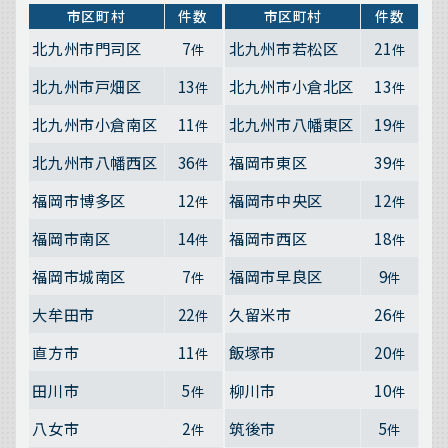
市区町村
件数
市区町村
件数
北九州市門司区
7
北九州市若松区
21
件
件
北九州市戸畑区
13
北九州市小倉北区
13
件
件
北九州市小倉南区
11
北九州市八幡東区
19
件
件
北九州市八幡西区
36
福岡市東区
39
件
件
福岡市博多区
12
福岡市中央区
12
件
件
福岡市南区
14
福岡市西区
18
件
件
福岡市城南区
7
福岡市早良区
9
件
件
大牟田市
22
久留米市
26
件
件
直方市
11
飯塚市
20
件
件
田川市
5
柳川市
10
件
件
八女市
2
筑後市
5
件
件