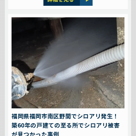
福岡県福岡市南区野間でシロアリ発生！
築60年の戸建ての至る所でシロアリ被害
が見つかった事例