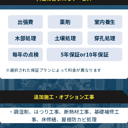
出張費
薬剤
室内養生
木部処理
土壌処理
穿孔処理
毎年の点検
5年保証or10年保証
※選択された保証プランによって料金が異なります
追加施工・オプション工事
・調湿剤、はつり工事、断熱材工事、基礎補修工
事、床修繕、屋根防カビ処理