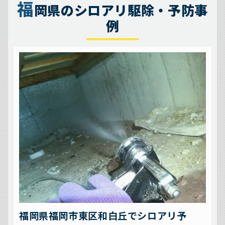
福
岡県のシロアリ駆除・予防事
例
福岡県福岡市東区和白丘でシロアリ予