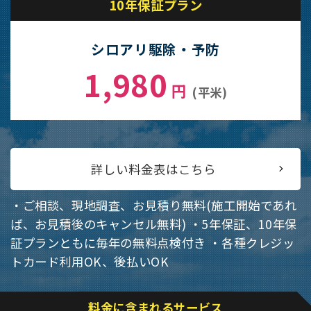
10年保証プラン
シロアリ駆除・予防
1,980
円
(平米)
詳しい料金表はこちら
・ご相談、現地調査、お見積り無料(施工開始であれ
ば、お見積後のキャンセル無料)
・5年保証、10年保
証プランともに毎年の無料点検付き
・各種クレジッ
トカード利用OK、後払いOK
料金に含まれるサービス