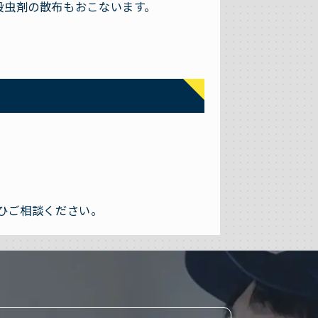
殺虫剤の散布もおこないます。
ひご相談ください。