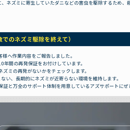
に、ネズミに寄生していたダニなどの害虫を駆除するため、
敷でのネズミ駆除を終えて）
客様へ作業内容をご報告しました。
10年間の再発保証をお付けしています。
ネズミの再発がないかをチェックします。
こない、長期的にネズミが近寄らない環境を維持します。
保証と万全のサポート体制を用意しているアズサポートにぜ