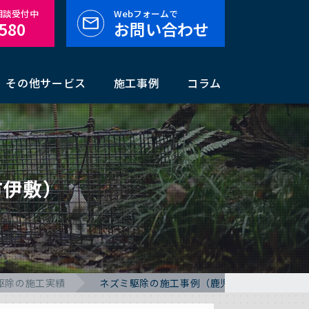
料相談受付中
Webフォームで
-580
お問い合わせ
その他サービス
施工事例
コラム
市伊敷）
駆除の施工実績
ネズミ駆除の施工事例（鹿児島県鹿児島市伊