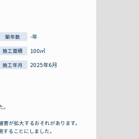
-年
築年数
100㎡
施工面積
2025年6月
施工年月
た。
被害が拡大するおそれがあります。
施することにしました。