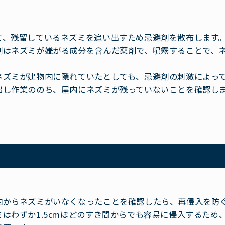
て、残留しているネズミを追い出すため忌避剤を散布します
剤はネズミが嫌がる成分を含んだ薬剤で、噴霧することで、
。
ネズミが建物内に隠れていたとしても、忌避剤の刺激によっ
出し作業ののち、屋内にネズミが残っていないことを確認し
内からネズミがいなくなったことを確認したら、再侵入を防
ミはわずか1.5cmほどのすき間からでも容易に侵入するた