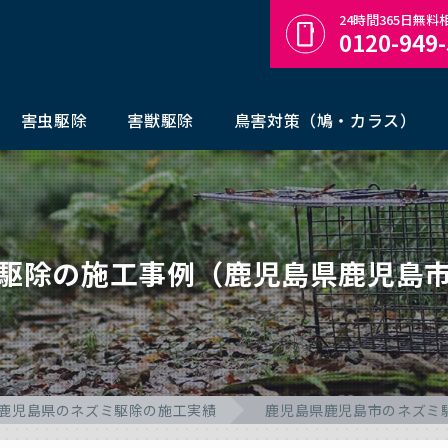
24時間365日無
0120-949
害虫駆除
害獣駆除
鳥害対策（鳩・カラス）
駆除の施工事例（鹿児島県鹿児島
鹿児島県のネズミ駆除の施工実績
鹿児島県鹿児島市のネズミ