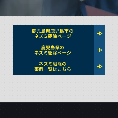
鹿児島県鹿児島市の
line_end_arrow
ネズミ駆除ページ
鹿児島県の
line_end_arrow
ネズミ駆除ページ
ネズミ駆除の
line_end_arrow
事例一覧はこちら