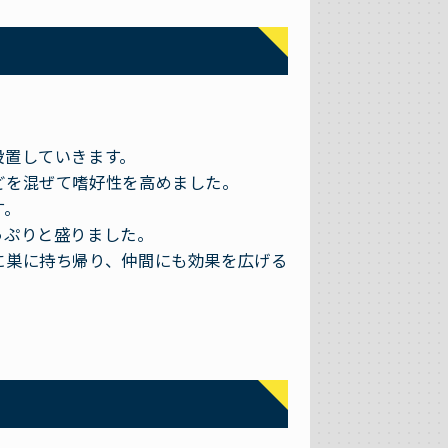
設置していきます。
どを混ぜて嗜好性を高めました。
す。
っぷりと盛りました。
に巣に持ち帰り、仲間にも効果を広げる