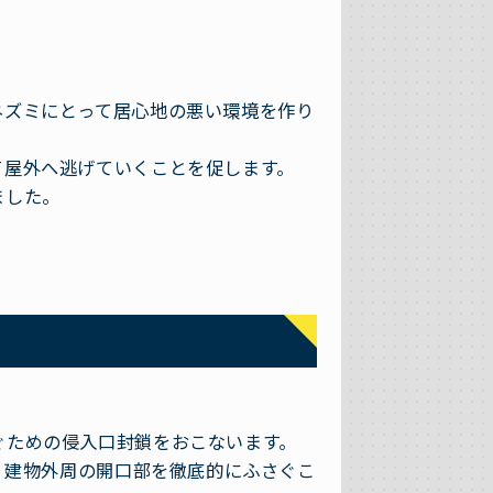
。
ネズミにとって居心地の悪い環境を作り
て屋外へ逃げていくことを促します。
ました。
ぐための侵入口封鎖をおこないます。
め、建物外周の開口部を徹底的にふさぐこ