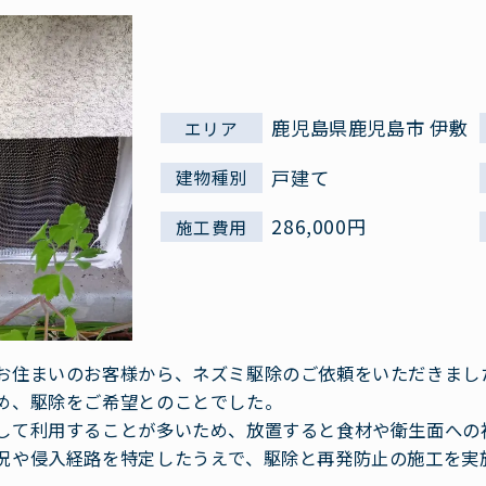
鹿児島県鹿児島市 伊敷
エリア
戸建て
建物種別
286,000円
施工費用
お住まいのお客様から、ネズミ駆除のご依頼をいただきまし
め、駆除をご希望とのことでした。
して利用することが多いため、放置すると食材や衛生面への
況や侵入経路を特定したうえで、駆除と再発防止の施工を実