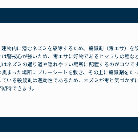
、建物内に潜むネズミを駆除するため、殺鼠剤（毒エサ）を
ミは警戒心が強いため、毒エサに好物であるヒマワリの種な
剤はネズミの通り道や隠れやすい場所に配置するのがコツで
の奥まった場所にブルーシートを敷き、その上に殺鼠剤をた
している殺鼠剤は遅効性であるため、ネズミが毒と気づかず
が期待できます。