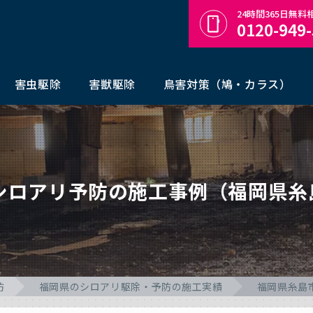
24時間365日無
0120-949
害虫駆除
害獣駆除
鳥害対策（鳩・カラス）
のシロアリ予防の施工事例（福岡県糸
防
福岡県のシロアリ駆除・予防の施工実績
福岡県糸島