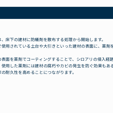
は、床下の建材に防蟻剤を散布する処理から開始します。
で使用されている土台や大引きといった建材の表面に、薬剤
の表面を薬剤でコーティングすることで、シロアリの侵入経
、使用した薬剤には建材の腐朽やカビの発生を防ぐ効果もあ
家の耐久性を高めることにつながります。