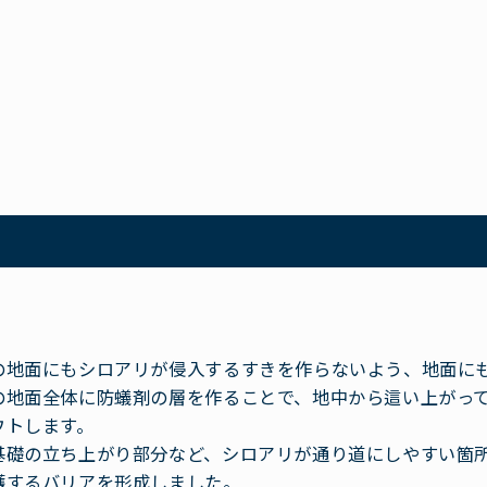
の地面にもシロアリが侵入するすきを作らないよう、地面に
の地面全体に防蟻剤の層を作ることで、地中から這い上がっ
ウトします。
基礎の立ち上がり部分など、シロアリが通り道にしやすい箇
護するバリアを形成しました。