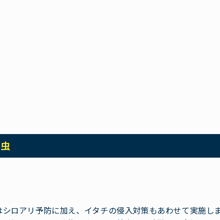
殺虫
はシロアリ予防に加え、イタチの侵入対策もあわせて実施し