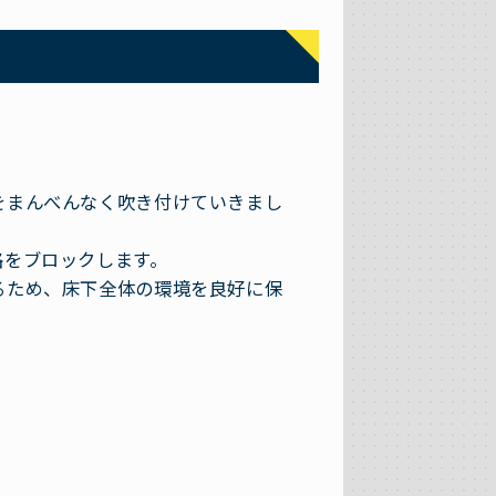
をまんべんなく吹き付けていきまし
路をブロックします。
るため、床下全体の環境を良好に保