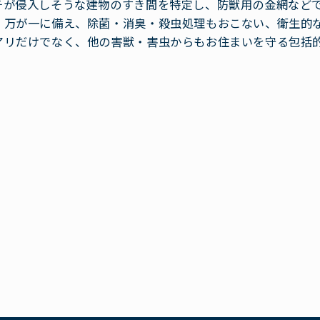
チが侵入しそうな建物のすき間を特定し、防獣用の金網など
、万が一に備え、除菌・消臭・殺虫処理もおこない、衛生的
アリだけでなく、他の害獣・害虫からもお住まいを守る包括