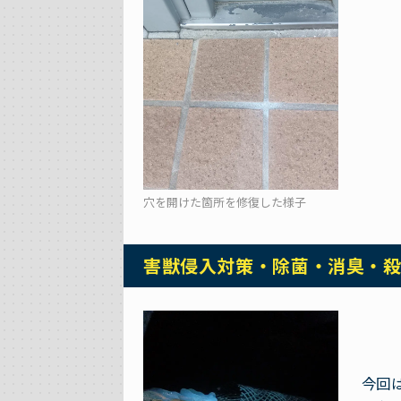
穴を開けた箇所を修復した様子
害獣侵入対策・除菌・消臭・
今回