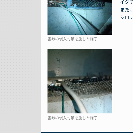
イタ
また
シロ
害獣の侵入対策を施した様子
害獣の侵入対策を施した様子