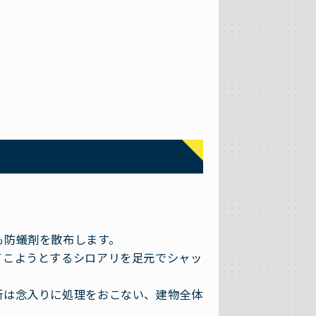
も防蟻剤を散布します。
てこようとするシロアリを足元でシャッ
所は念入りに処理をおこない、建物全体