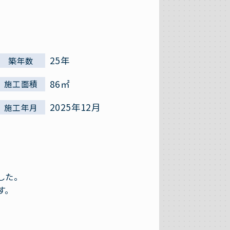
25年
築年数
86㎡
施工面積
2025年12月
施工年月
した。
す。