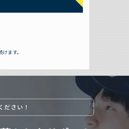
。
続けます。
ください！