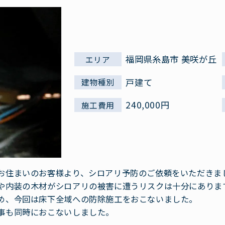
福岡県糸島市 美咲が丘
エリア
戸建て
建物種別
240,000円
施工費用
お住まいのお客様より、シロアリ予防のご依頼をいただきま
や内装の木材がシロアリの被害に遭うリスクは十分にありま
め、今回は床下全域への防除施工をおこないました。
事も同時におこないしました。