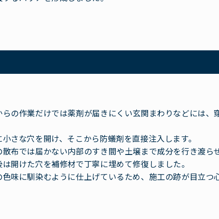
からの作業だけでは薬剤が届きにくい玄関まわりなどには、
。
に小さな穴を開け、そこから防蟻剤を直接注入します。
の散布では届かない内部のすき間や土壌まで成分を行き渡ら
後は開けた穴を補修材で丁寧に埋めて修復しました。
の色味に馴染むように仕上げているため、施工の跡が目立つ