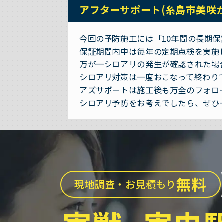
アフターサポート(糸島市美咲
今回の予防施工には「10年間の長期
保証期間内中は毎年の定期点検を実施
万が一シロアリの発生が確認された場
シロアリ対策は一度おこなって終わり
アズサポートは施工後も万全のフォロ
シロアリ予防をお考えでしたら、ぜひ
無料
現地調査・お見積もり