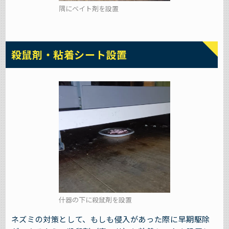
隅にベイト剤を設置
殺鼠剤・粘着シート設置
什器の下に殺鼠剤を設置
ネズミの対策として、もしも侵入があった際に早期駆除