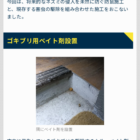
今回は、将来的なネズミの侵入を未然に防ぐ防鼠施工
と、現存する害虫の駆除を組み合わせた施工をおこない
ました。
ゴキブリ用ベイト剤設置
隅にベイト剤を設置