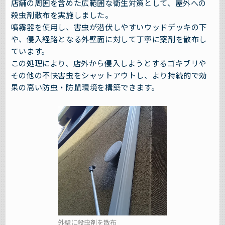
店舗の周囲を含めた広範囲な衛生対策として、屋外への
殺虫剤散布を実施しました。
噴霧器を使用し、害虫が潜伏しやすいウッドデッキの下
や、侵入経路となる外壁面に対して丁寧に薬剤を散布し
ています。
この処理により、店外から侵入しようとするゴキブリや
その他の不快害虫をシャットアウトし、より持続的で効
果の高い防虫・防鼠環境を構築できます。
外壁に殺虫剤を散布