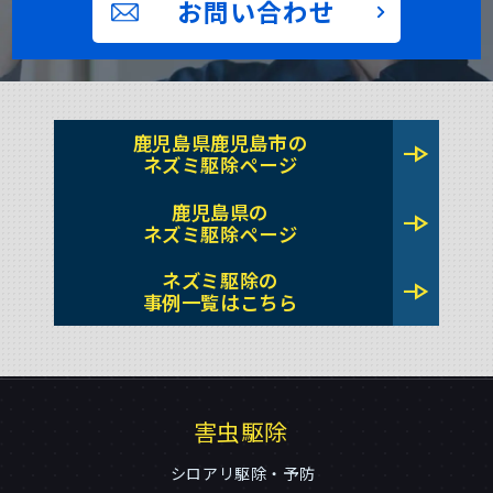
お問い合わせ
鹿児島県鹿児島市の
line_end_arrow
ネズミ駆除ページ
鹿児島県の
line_end_arrow
ネズミ駆除ページ
ネズミ駆除の
line_end_arrow
事例一覧はこちら
害虫駆除
シロアリ駆除・予防