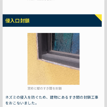
侵入口封鎖
窓枠と壁のすき間を封鎖
ネズミの侵入を防ぐため、建物にあるすき間の封鎖工事
をおこないました。