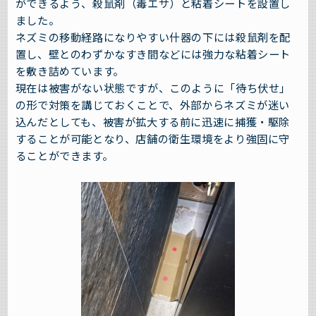
ができるよう、殺鼠剤（毒エサ）と粘着シートを設置し
ました。
ネズミの移動経路になりやすい什器の下には殺鼠剤を配
置し、壁とのわずかなすき間などには強力な粘着シート
を敷き詰めています。
現在は被害がない状態ですが、このように「待ち伏せ」
の形で対策を講じておくことで、外部からネズミが迷い
込んだとしても、被害が拡大する前に迅速に捕獲・駆除
することが可能となり、店舗の衛生環境をより強固に守
ることができます。