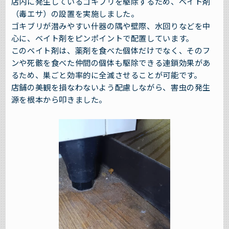
店内に発生しているゴキブリを駆除するため、ベイト剤
（毒エサ）の設置を実施しました。
ゴキブリが潜みやすい什器の隅や壁際、水回りなどを中
心に、ベイト剤をピンポイントで配置しています。
このベイト剤は、薬剤を食べた個体だけでなく、そのフ
ンや死骸を食べた仲間の個体も駆除できる連鎖効果があ
るため、巣ごと効率的に全滅させることが可能です。
店舗の美観を損なわないよう配慮しながら、害虫の発生
源を根本から叩きました。