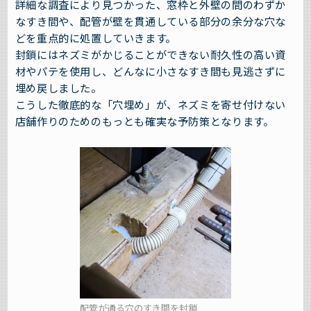
詳細な調査により見つかった、窓枠と外壁の間のわずか
なすき間や、配管が壁を貫通している部分の余分な穴な
どを重点的に処置していきます。
封鎖にはネズミがかじることができない耐久性の高い資
材やパテを使用し、どんなに小さなすき間も見逃さずに
埋め戻しました。
こうした徹底的な「穴埋め」が、ネズミを寄せ付けない
店舗作りのためのもっとも確実な予防策となります。
配管が通る穴のすき間を封鎖