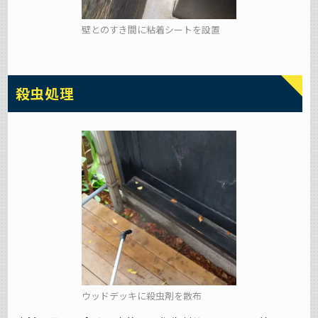
壁とのすき間に粘着シートを設置
殺虫処理
ウッドデッキに殺虫剤を散布