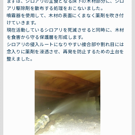
まずは、シロアリの主食となる床下の木材部分に、シロ
アリ駆除剤を散布する処理をおこないました。
噴霧器を使用して、木材の表面にくまなく薬剤を吹き付
けていきます。
現在活動しているシロアリを死滅させると同時に、木材
を食害から守る保護層を形成します。
シロアリの侵入ルートになりやすい接合部や割れ目には
念入りに薬剤を浸透させ、再発を防止するための土台を
整えました。