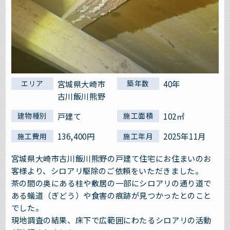
宮城県大崎市
40年
エリア
築年数
古川飯川熊野
戸建て
102㎡
建物種別
施工面積
136,400円
2025年11月
施工費用
施工年月
宮城県大崎市古川飯川熊野の戸建て住宅にお住まいのお
客様より、シロアリ駆除のご依頼をいただきました。
茶の間の奥にある柱や敷居の一部にシロアリの通り道で
ある蟻道（ぎどう）や食害の痕跡が見つかったとのこと
でした。
現地調査の結果、床下で広範囲にわたるシロアリの活動