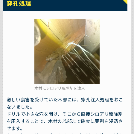
穿孔処理
木材にシロアリ駆除剤を注入
激しい食害を受けていた木部には、穿孔注入処理をおこ
ないました。
ドリルで小さな穴を開け、そこから直接シロアリ駆除剤
を圧入することで、木材の芯部まで確実に薬剤を浸透さ
せます。