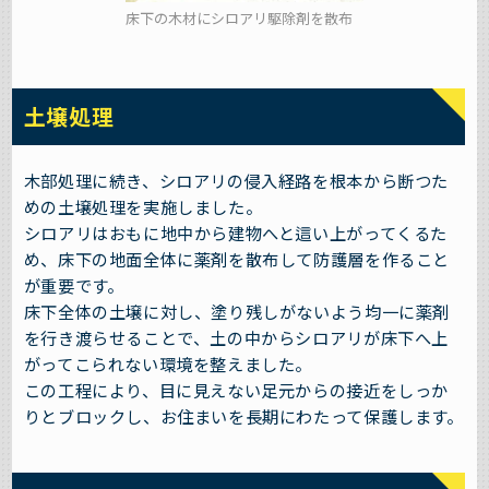
床下の木材にシロアリ駆除剤を散布
土壌処理
木部処理に続き、シロアリの侵入経路を根本から断つた
めの土壌処理を実施しました。
シロアリはおもに地中から建物へと這い上がってくるた
め、床下の地面全体に薬剤を散布して防護層を作ること
が重要です。
床下全体の土壌に対し、塗り残しがないよう均一に薬剤
を行き渡らせることで、土の中からシロアリが床下へ上
がってこられない環境を整えました。
この工程により、目に見えない足元からの接近をしっか
りとブロックし、お住まいを長期にわたって保護します。