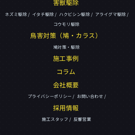
害獣駆除
ネズミ駆除
イタチ駆除
ハクビシン駆除
アライグマ駆除
コウモリ駆除
鳥害対策（鳩・カラス）
鳩対策・駆除
施工事例
コラム
会社概要
プライバシーポリシー
お問い合わせ
採用情報
施工スタッフ
反響営業