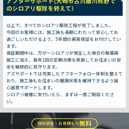
アフターサポート(大崎市古川飯川熊野で
のシロアリ駆除を終えて）
以上で、すべてのシロアリ駆除工程が完了しました。
今回のお客様には、施工後も長期にわたって安心してお
過ごしいただけるよう、5年間の再発保証をお付けしてい
ます。
保証期間中は、万が一シロアリが発生した場合の無償再
施工に加え、毎年1回の定期点検を実施してお住まいの安
全を継続的に見守ります。
アズサポートでは充実したアフターフォロー体制を整えて
おり、施工後もお住まいの健康状態を維持できるよう誠
心誠意サポートします。
シロアリ被害に気付いたら、まずは一度ご相談くださ
い。
無料
現地調査・お見積もり