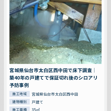
宮城県仙台市太白区西中田で床下調査｜
築40年の戸建てで保証切れ後のシロアリ
予防事例
宮城県仙台市太白区西中田
施工地域
戸建て
建物種別
35㎡
施工面積