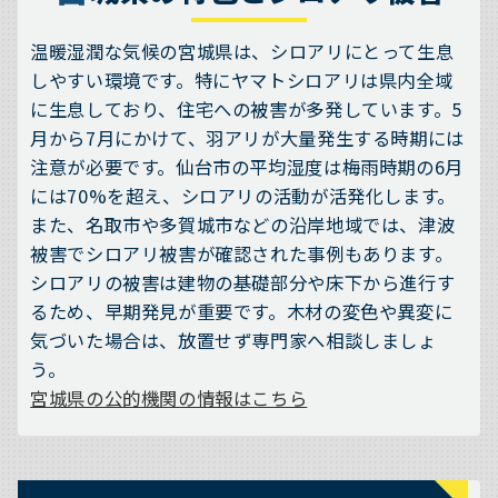
温暖湿潤な気候の宮城県は、シロアリにとって生息
しやすい環境です。特にヤマトシロアリは県内全域
に生息しており、住宅への被害が多発しています。5
月から7月にかけて、羽アリが大量発生する時期には
注意が必要です。仙台市の平均湿度は梅雨時期の6月
には70%を超え、シロアリの活動が活発化します。
また、名取市や多賀城市などの沿岸地域では、津波
被害でシロアリ被害が確認された事例もあります。
シロアリの被害は建物の基礎部分や床下から進行す
るため、早期発見が重要です。木材の変色や異変に
気づいた場合は、放置せず専門家へ相談しましょ
う。
宮城県の公的機関の情報はこちら