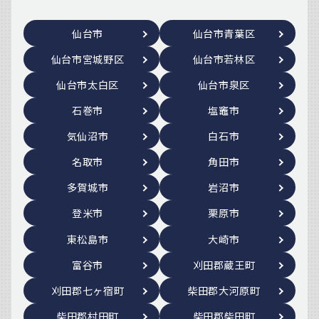
仙台市
仙台市青葉区
仙台市宮城野区
仙台市若林区
仙台市太白区
仙台市泉区
石巻市
塩竈市
気仙沼市
白石市
名取市
角田市
多賀城市
岩沼市
登米市
栗原市
東松島市
大崎市
富谷市
刈田郡蔵王町
刈田郡七ヶ宿町
柴田郡大河原町
柴田郡村田町
柴田郡柴田町