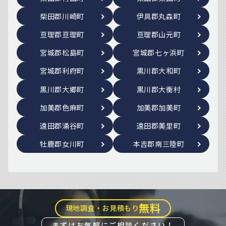
柴田郡川崎町
伊具郡丸森町
亘理郡亘理町
亘理郡山元町
宮城郡松島町
宮城郡七ヶ浜町
宮城郡利府町
黒川郡大和町
黒川郡大郷町
黒川郡大衡村
加美郡色麻町
加美郡加美町
遠田郡涌谷町
遠田郡美里町
牡鹿郡女川町
本吉郡南三陸町
無料
現地調査・お見積もり
まずはお気軽にご相談ください！