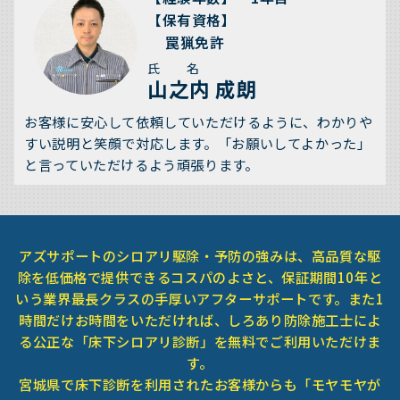
【保有資格】
罠猟免許
氏 名
山之内 成朗
お客様に安心して依頼していただけるように、わかりや
すい説明と笑顔で対応します。「お願いしてよかった」
と言っていただけるよう頑張ります。
アズサポートのシロアリ駆除・予防の強みは、高品質な駆
除を低価格で提供できるコスパのよさと、保証期間10年と
いう業界最長クラスの手厚いアフターサポートです。また1
時間だけお時間をいただければ、しろあり防除施工士によ
る公正な「床下シロアリ診断」を無料でご利用いただけま
す。
宮城県で床下診断を利用されたお客様からも「モヤモヤが