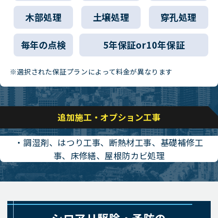
木部処理
土壌処理
穿孔処理
毎年の点検
5年保証or10年保証
※選択された保証プランによって料金が異なります
追加施工・オプション工事
・調湿剤、はつり工事、断熱材工事、基礎補修工
事、床修繕、屋根防カビ処理