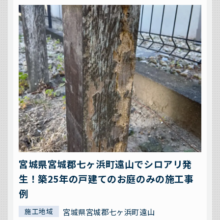
宮城県宮城郡七ヶ浜町遠山でシロアリ発
生！築25年の戸建てのお庭のみの施工事
例
宮城県宮城郡七ヶ浜町遠山
施工地域