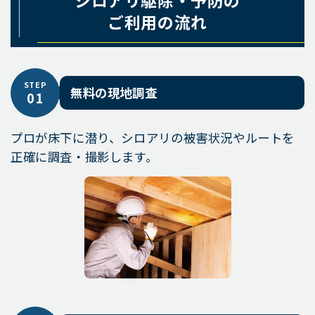
シロアリ駆除・予防の
ご利用の流れ
STEP
無料の現地調査
01
プロが床下に潜り、シロアリの被害状況やルートを
正確に調査・撮影します。