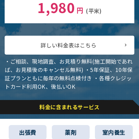
1,980
円
(平米)
詳しい料金表はこちら
・ご相談、現地調査、お見積り無料(施工開始であれ
ば、お見積後のキャンセル無料)
・5年保証、10年保
証プランともに毎年の無料点検付き
・各種クレジッ
トカード利用OK、後払いOK
料金に含まれるサービス
出張費
薬剤
室内養生