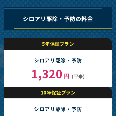
シロアリ駆除・予防の料金
5年保証プラン
シロアリ駆除・予防
1,320
円
(平米)
10年保証プラン
シロアリ駆除・予防