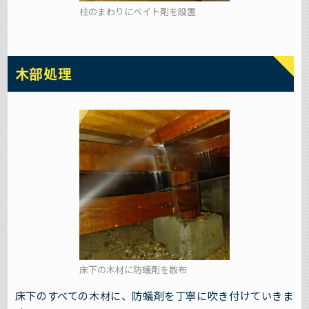
柱のまわりにベイト剤を設置
木部処理
床下の木材に防蟻剤を散布
床下のすべての木材に、防蟻剤を丁寧に吹き付けていきま