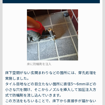
床に防蟻剤を注入
床下空間がない玄関まわりなどの箇所には、穿孔処理を
実施しました。
タイル目地などの目立たない箇所に直径5～6mmほどの
小さな穴を開け、そこからノズルを挿入して加圧注入方
式で防蟻剤を流し込んでいきます。
この方法をもちいることで、床下から直接手が届かない