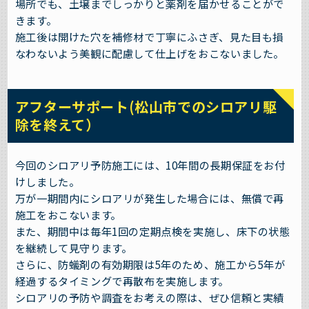
場所でも、土壌までしっかりと薬剤を届かせることがで
きます。
施工後は開けた穴を補修材で丁寧にふさぎ、見た目も損
なわないよう美観に配慮して仕上げをおこないました。
アフターサポート(松山市でのシロアリ駆
除を終えて）
今回のシロアリ予防施工には、10年間の長期保証をお付
けしました。
万が一期間内にシロアリが発生した場合には、無償で再
施工をおこないます。
また、期間中は毎年1回の定期点検を実施し、床下の状態
を継続して見守ります。
さらに、防蟻剤の有効期限は5年のため、施工から5年が
経過するタイミングで再散布を実施します。
シロアリの予防や調査をお考えの際は、ぜひ信頼と実績