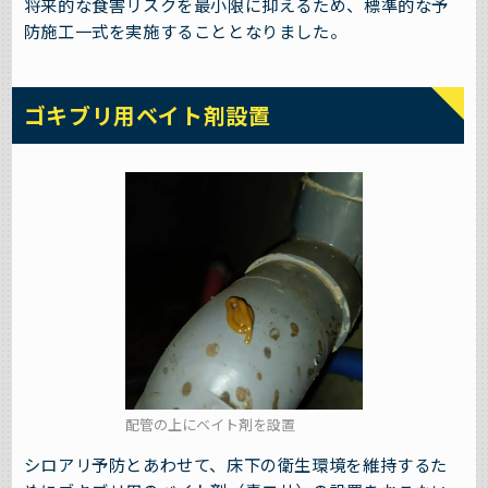
将来的な食害リスクを最小限に抑えるため、標準的な予
防施工一式を実施することとなりました。
ゴキブリ用ベイト剤設置
配管の上にベイト剤を設置
シロアリ予防とあわせて、床下の衛生環境を維持するた