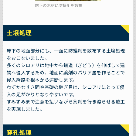
床下の木材に防蟻剤を散布
土壌処理
床下の地面部分にも、一面に防蟻剤を散布する土壌処理
をおこないました。
多くのシロアリは地中から蟻道（ぎどう）を伸ばして建
物へ侵入するため、地面に薬剤のバリア層を作ることで
侵入経路を根本から遮断します。
わずかなすき間や基礎の継ぎ目は、シロアリにとって侵
入の足がかりとなりやすいです。
すみずみまで注意を払いながら薬剤を行き渡らせる施工
を実施しました。
穿孔処理