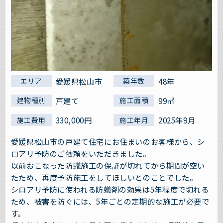
愛媛県松山市
48年
エリア
築年数
戸建て
99㎡
建物種別
施工面積
330,000円
2025年9月
施工費用
施工年月
愛媛県松山市の戸建て住宅にお住まいのお客様から、シ
ロアリ予防のご依頼をいただきました。
以前おこなった防蟻施工の保証が切れてから期間が空い
たため、再度予防施工をしてほしいとのことでした。
シロアリ予防に使われる防蟻剤の効果は5年程度で切れる
ため、被害を防ぐには、5年ごとの定期的な施工が必要で
す。