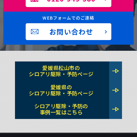
WEBフォームでのご連絡
お問い合わせ
愛媛県松山市の
line_end_arrow
シロアリ駆除・予防ページ
愛媛県の
line_end_arrow
シロアリ駆除・予防ページ
シロアリ駆除・予防の
line_end_arrow
事例一覧はこちら