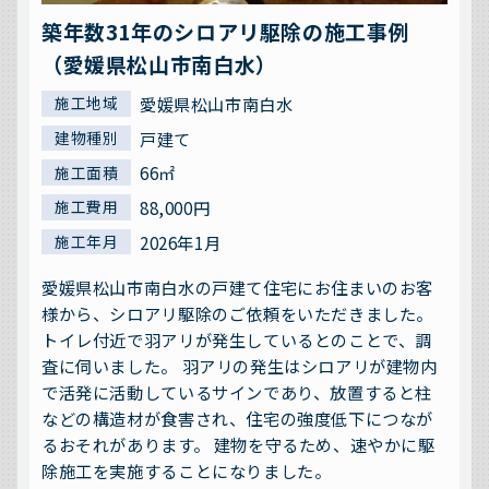
築年数31年のシロアリ駆除の施工事例
（愛媛県松山市南白水）
愛媛県松山市南白水
施工地域
戸建て
建物種別
66㎡
施工面積
88,000円
施工費用
2026年1月
施工年月
愛媛県松山市南白水の戸建て住宅にお住まいのお客
様から、シロアリ駆除のご依頼をいただきました。
トイレ付近で羽アリが発生しているとのことで、調
査に伺いました。 羽アリの発生はシロアリが建物内
で活発に活動しているサインであり、放置すると柱
などの構造材が食害され、住宅の強度低下につなが
るおそれがあります。 建物を守るため、速やかに駆
除施工を実施することになりました。