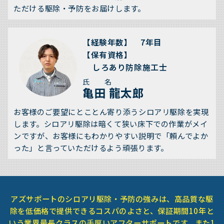
ただける駆除・予防をお届けします。
【経験年数】 7年目
【保有資格】
しろあり防除施工士
氏 名
亀田 龍太郎
お客様のご要望にとことん寄り添うシロアリ駆除を実現
します。シロアリ駆除は暗くて狭い床下での作業がメイ
ンですが、お客様にもわかりやすい説明で「頼んでよか
った」と言っていただけるよう頑張ります。
アズサポートのシロアリ駆除・予防の強みは、高品質な駆
除を低価格で提供できるコスパのよさと、保証期間10年と
いう業界最長クラスの手厚いアフターサポートです。また1