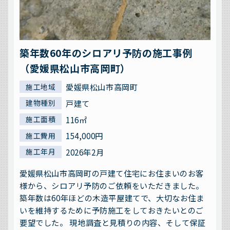
築年数60年のシロアリ予防の施工事例
（愛媛県松山市高岡町）
愛媛県松山市高岡町
施工地域
戸建て
建物種別
116㎡
施工面積
154,000円
施工費用
2026年2月
施工年月
愛媛県松山市高岡町の戸建て住宅にお住まいのお客
様から、シロアリ予防のご依頼をいただきました。
築年数は60年ほどの木造平屋建てで、大切なお住ま
いを維持するために予防施工をしておきたいとのご
要望でした。 現地調査と見積りの内容、そして保証