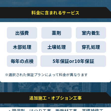
料金に含まれるサービス
出張費
薬剤
室内養生
木部処理
土壌処理
穿孔処理
毎年の点検
5年保証or10年保証
※選択された保証プランによって料金が異なります
追加施工・オプション工事
・調湿剤、はつり工事、断熱材工事、基礎補修工