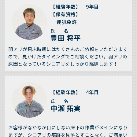
【経験年数】 9年目
【保有資格】
罠猟免許
氏 名
豊田 将平
羽アリが飛ぶ時期にはたくさんのご依頼をいただきます
ので、見かけたタイミングでご相談ください。羽アリの
原因となっているシロアリをしっかり駆除します！
【経験年数】 4年目
氏 名
中瀬 拓実
お客様がなかなか目にしない床下の作業がメインになり
ますが、シロアリの痕跡を見落とすことなく、ご満足い