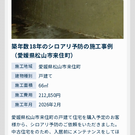
築年数18年のシロアリ予防の施工事例
（愛媛県松山市来住町）
愛媛県松山市来住町
施工地域
戸建て
建物種別
66㎡
施工面積
212,850円
施工費用
2026年2月
施工年月
愛媛県松山市来住町の戸建て住宅を購入予定のお客
様から、シロアリ予防のご依頼をいただきました。
中古住宅をのため、入居前にメンテナンスをしてほ