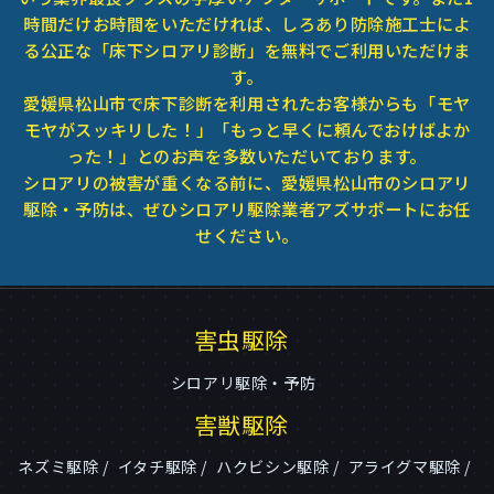
時間だけお時間をいただければ、しろあり防除施工士によ
る公正な「床下シロアリ診断」を無料でご利用いただけま
す。
愛媛県松山市で床下診断を利用されたお客様からも「モヤ
モヤがスッキリした！」「もっと早くに頼んでおけばよか
った！」とのお声を多数いただいております。
シロアリの被害が重くなる前に、愛媛県松山市のシロアリ
駆除・予防は、ぜひシロアリ駆除業者アズサポートにお任
せください。
害虫駆除
シロアリ駆除・予防
害獣駆除
ネズミ駆除
イタチ駆除
ハクビシン駆除
アライグマ駆除