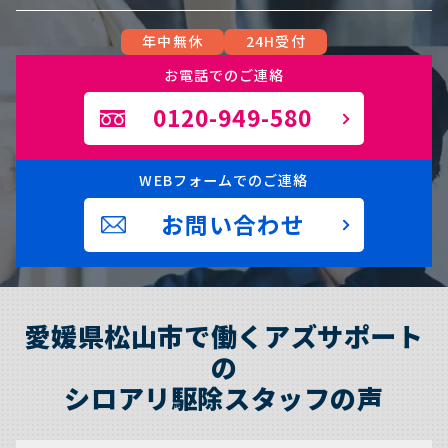
年中無休
24H受付
お電話でのご連絡
0120-949-580
WEBフォームでのご連絡
お問い合わせ
愛媛県松山市で働くアズサポート
の
シロアリ駆除スタッフの声