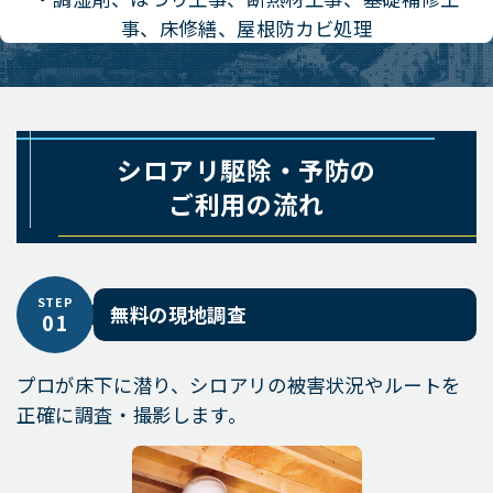
事、床修繕、屋根防カビ処理
シロアリ駆除・予防の
ご利用の流れ
STEP
無料の現地調査
01
プロが床下に潜り、シロアリの被害状況やルートを
正確に調査・撮影します。