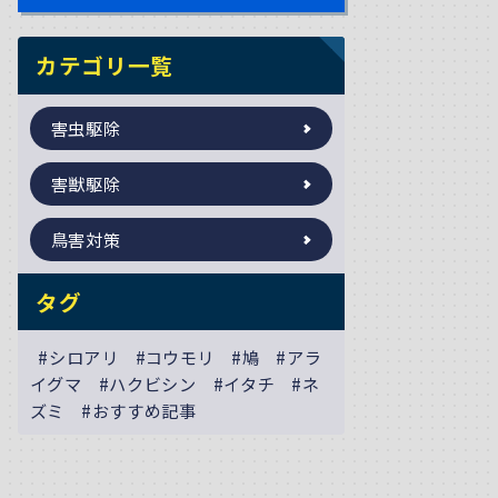
カテゴリ一覧
害虫駆除
害獣駆除
鳥害対策
タグ
#シロアリ
#コウモリ
#鳩
#アラ
イグマ
#ハクビシン
#イタチ
#ネ
ズミ
#おすすめ記事