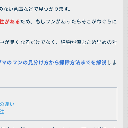
のない倉庫などで見つかります。
性がある
ため、もしフンがあったらそこがねぐらに
中が臭くなるだけでなく、建物が傷むため早めの対
グマのフンの見分け方から掃除方法までを解説
しま
の違い
法