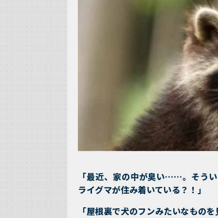
「最近、家の中が臭い……。そうい
ライグマが住み着いている？！」
「屋根裏で犬のフンみたいなものを