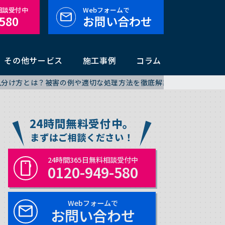
料相談受付中
Webフォームで
-580
お問い合わせ
その他サービス
施工事例
コラム
見分け方とは？被害の例や適切な処理方法を徹底解説
24時間無料受付中。
まずはご相談ください！
24時間365日無料相談受付中
0120-949-580
Webフォームで
お問い合わせ