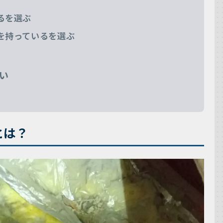
るを選ぶ
を持っているを選ぶ
い
とは？