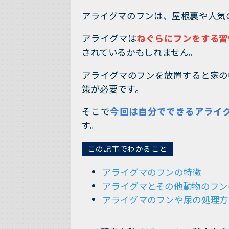
アライグマのフンは、屋根裏や人気
アライグマは
ねぐらにフンをする習
されているかもしれません。
アライグマのフンを放置すると家の
策が必要です。
そこで
今回は自分でできるアライ
す。
この記事でわかること
アライグマのフンの特徴
アライグマとその他動物のフン
アライグマのフンや尿の処理方