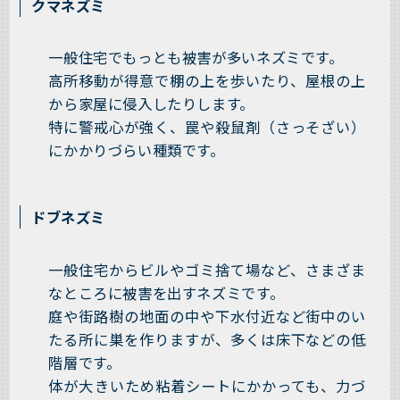
クマネズミ
一般住宅でもっとも被害が多いネズミです。
高所移動が得意で棚の上を歩いたり、屋根の上
から家屋に侵入したりします。
特に警戒心が強く、罠や殺鼠剤（さっそざい）
にかかりづらい種類です。
ドブネズミ
一般住宅からビルやゴミ捨て場など、さまざま
なところに被害を出すネズミです。
庭や街路樹の地面の中や下水付近など街中のい
たる所に巣を作りますが、多くは床下などの低
階層です。
体が大きいため粘着シートにかかっても、力づ