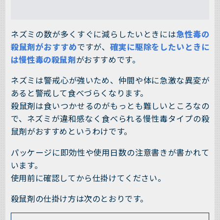
ネズミの数が多くすぐに減らしたいときには
急性毒の
殺鼠剤がおすすめ
ですが、
確実に駆除をしたいときに
は慢性毒の殺鼠剤
がおすすめです。
ネズミは警戒心が強いため、仲間や体に急激な異変が
あると警戒して食べづらくなります。
殺鼠剤は食いつかせるのがもっとも難しいところなの
で、ネズミが違和感なく食べられる慢性毒タイプの殺
鼠剤がおすすめというわけです。
パッケージに即効性や使用日数の注意書きが書かれて
います。
使用前に確認してから仕掛けてください。
殺鼠剤の仕掛け方は次のとおりです。