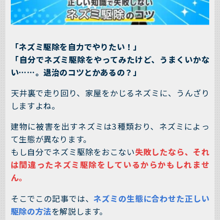
「ネズミ駆除を自力でやりたい！」
「自分でネズミ駆除をやってみたけど、うまくいかな
い……。退治のコツとかあるの？」
天井裏で走り回り、家屋をかじるネズミに、うんざり
しますよね。
建物に被害を出すネズミは3種類おり、ネズミによっ
て生態が異なります。
もし自分でネズミ駆除をおこない
失敗したなら、それ
は間違ったネズミ駆除をしているからかもしれませ
ん。
そこでこの記事では、
ネズミの生態に合わせた正しい
駆除の方法
を解説します。