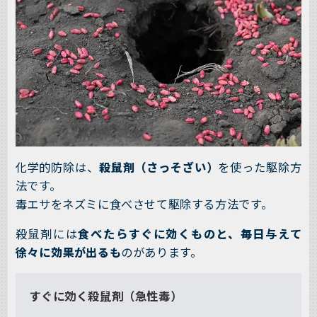
化学的防除は、
殺鼠剤（さっそざい）
を使った駆除方
法です。
毒エサをネズミに食べさせて駆除する方法です。
殺鼠剤には
食べたらすぐに効くものと、毎日与えて
徐々に効果が出るも
のがあります。
すぐに効く殺鼠剤（急性毒）