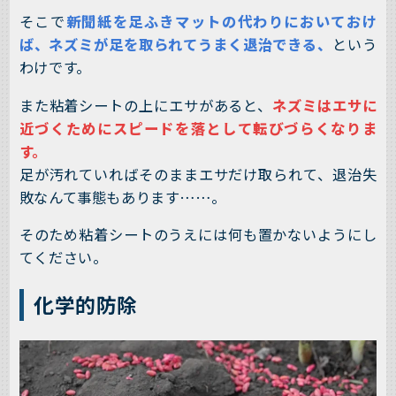
そこで
新聞紙を足ふきマットの代わりにおいておけ
ば、ネズミが足を取られてうまく退治できる、
という
わけです。
また粘着シートの上にエサがあると、
ネズミはエサに
近づくためにスピードを落として転びづらくなりま
す。
足が汚れていればそのままエサだけ取られて、退治失
敗なんて事態もあります……。
そのため粘着シートのうえには何も置かないようにし
てください。
化学的防除