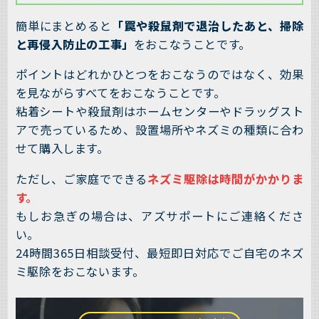
簡単にまとめると
「罠や殺鼠剤で退治したあと、掃除
と再侵入防止の工事」
をおこなうことです。
ポイントはどれかひとつをおこなうのではなく、効果
を見ながらすべてをおこなうことです。
粘着シートや殺鼠剤はホームセンターやドラッグスト
アで売っているため、設置場所やネズミの種類に合わ
せて購入します。
ただし、ご家庭でできる
ネズミ駆除は時間がかかりま
す。
もしお急ぎの場合は、アズサポートにご連絡くださ
い。
24時間365日相談受付、最短即日対応でご自宅のネズ
ミ駆除をおこないます。