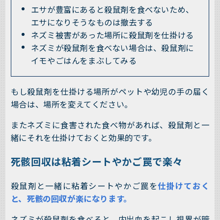
エサが豊富にあると殺鼠剤を食べないため、
エサになりそうなものは撤去する
ネズミ被害があった場所に殺鼠剤を仕掛ける
ネズミが殺鼠剤を食べない場合は、殺鼠剤に
イモやごはんをまぶしてみる
もし殺鼠剤を仕掛ける場所がペットや幼児の手の届く
場合は、場所を変えてください。
またネズミに食害された食べ物があれば、殺鼠剤と一
緒にそれを仕掛けておくと効果的です。
死骸回収は粘着シートやかご罠で楽々
殺鼠剤と一緒に粘着シートやかご罠を
仕掛けておく
と、死骸の回収が楽になります。
ネズミが殺鼠剤を食べると、内出血を起こし視界が暗