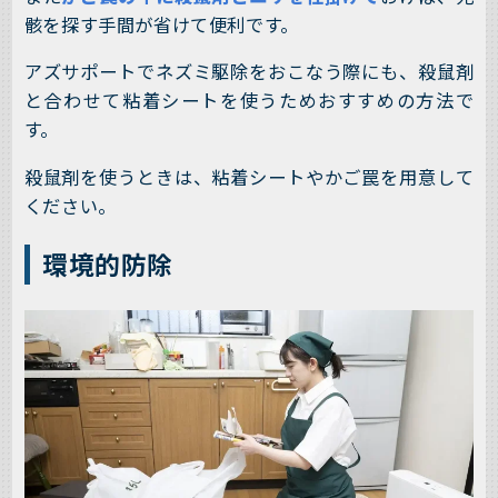
骸を探す手間が省けて便利です。
アズサポートでネズミ駆除をおこなう際にも、殺鼠剤
と合わせて粘着シートを使うためおすすめの方法で
す。
殺鼠剤を使うときは、粘着シートやかご罠を用意して
ください。
環境的防除