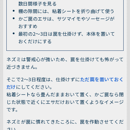
数日間様子を見る
棚の隙間には、粘着シートを折り曲げて使う
かご罠のエサは、サツマイモやソーセージが
おすすめ
最初の2～3日は罠を仕掛けず、本体を置いて
おくだけにする
ネズミは警戒心が強いため、罠を仕掛けても怖がって
近づきません。
そこで2～3日程度は、仕掛けずに
ただ罠を置いておく
だけ
にしてください。
粘着シートなら畳んだままおいて置く、かご罠なら閉
じた状態で近くにエサだけおいて置くようなイメージ
です。
ネズミが罠に慣れてきたころに、罠を作動させてくだ
さい。