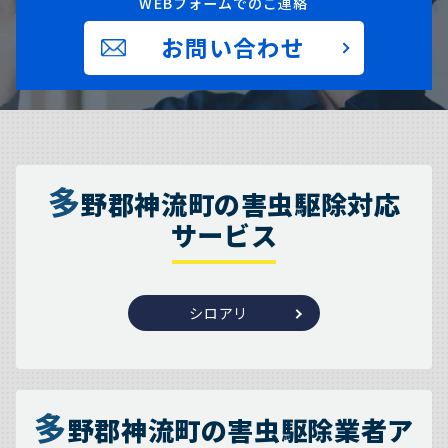
WEBフォームでのご連絡
お問い合わせ
多
野郡神流町の害虫駆除対応
サービス
シロアリ
多
野郡神流町の害虫駆除業者ア