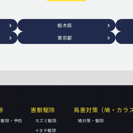
栃木県
東京都
除
害獣駆除
鳥害対策（鳩・カラ
リ駆除・予防
ネズミ駆除
鳩対策・駆除
イタチ駆除