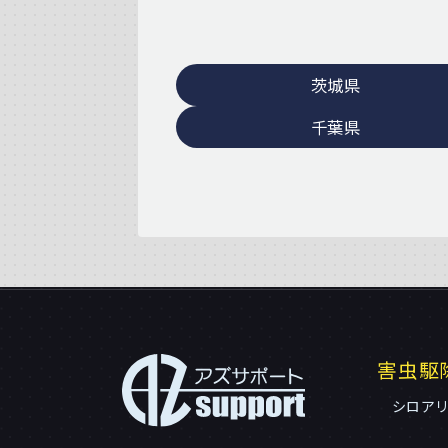
茨城県
千葉県
害虫駆
シロア