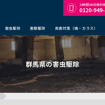
24時間365日無
0120-949
害虫駆除
害獣駆除
鳥害対策（鳩・カラス）
群馬県の害虫駆除