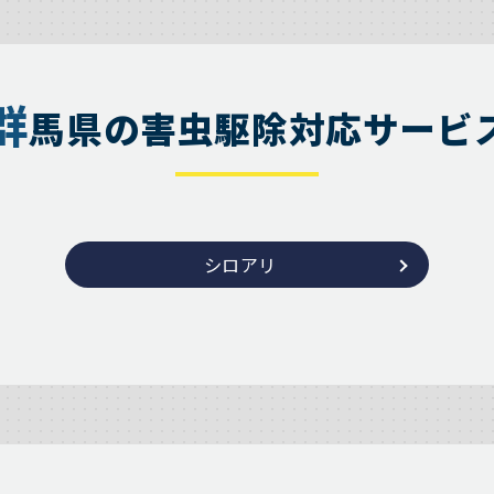
群
馬県の害虫駆除対応サービ
シロアリ