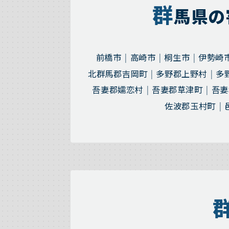
群
馬県の
前橋市
高崎市
桐生市
伊勢崎
北群馬郡吉岡町
多野郡上野村
多
吾妻郡嬬恋村
吾妻郡草津町
吾妻
佐波郡玉村町