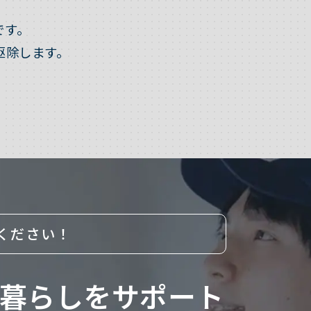
です。
駆除します。
。
ください！
暮らしをサポート