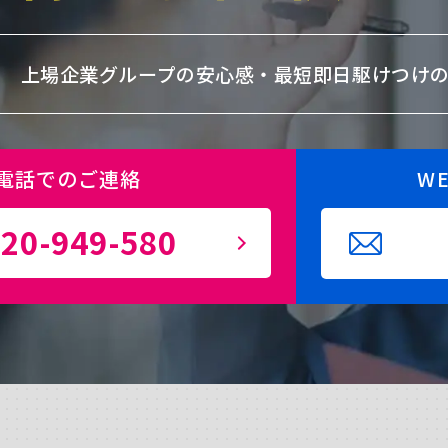
上場企業グループの安心感・
最短即日駆けつけ
電話でのご連絡
W
20-949-580