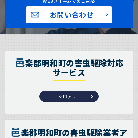
WEBフォームでのご連絡
お問い合わせ
邑
楽郡明和町の害虫駆除対応
サービス
シロアリ
邑
楽郡明和町の害虫駆除業者ア