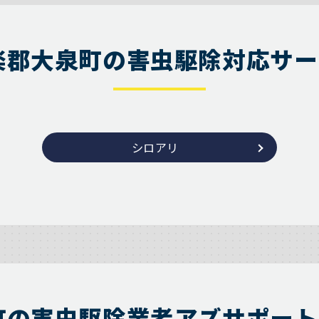
楽郡大泉町の害虫駆除対応サー
シロアリ
町の害虫駆除業者アズサポート