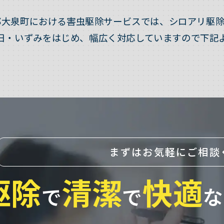
郡大泉町における害虫駆除サービスでは、シロアリ駆除
日・いずみをはじめ、幅広く対応していますので下記
まずはお気軽にご相談
駆除
清潔
快適
で
で
な