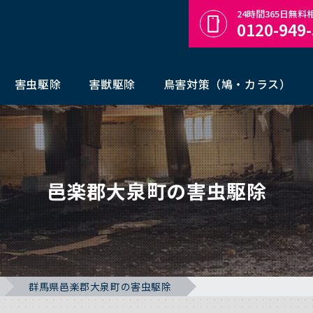
24時間365日無
0120-949
害虫駆除
害獣駆除
鳥害対策（鳩・カラス）
邑楽郡大泉町の害虫駆除
群馬県邑楽郡大泉町の害虫駆除