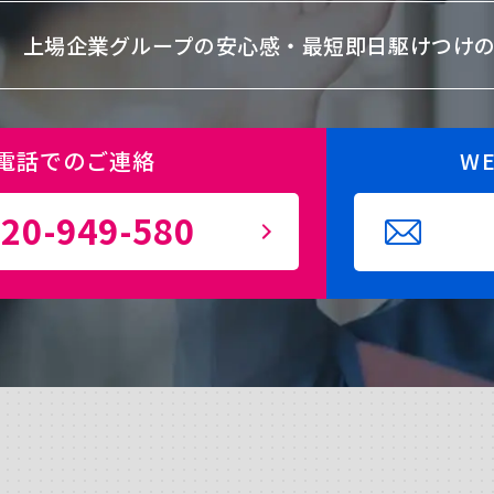
上場企業グループの安心感・
最短即日駆けつけ
電話でのご連絡
W
20-949-580