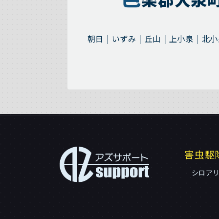
朝日
いずみ
丘山
上小泉
北小
害虫駆
シロア