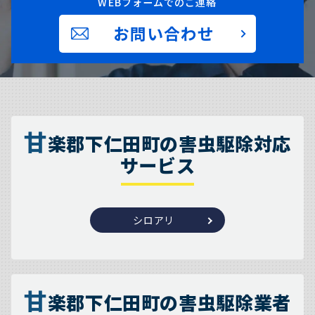
WEBフォームでのご連絡
お問い合わせ
甘
楽郡下仁田町の害虫駆除対応
サービス
シロアリ
甘
楽郡下仁田町の害虫駆除業者