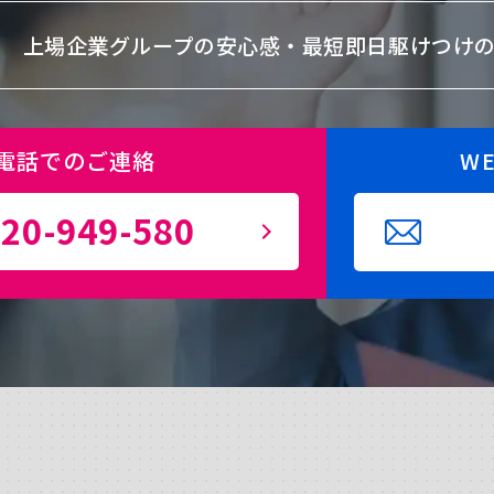
上場企業グループの安心感・
最短即日駆けつけ
電話でのご連絡
W
20-949-580