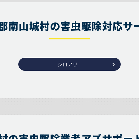
郡南山城村の害虫駆除対応サ
シロアリ
村の害虫駆除業者アズサポー