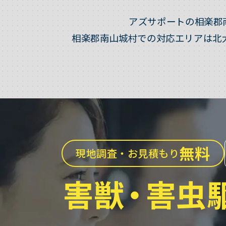
アズサポートの相楽郡
相楽郡南山城村での対応エリアは北
無料
現地調査・お見積もり
害獣
・
害虫