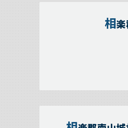
相
楽
相
楽郡南山城