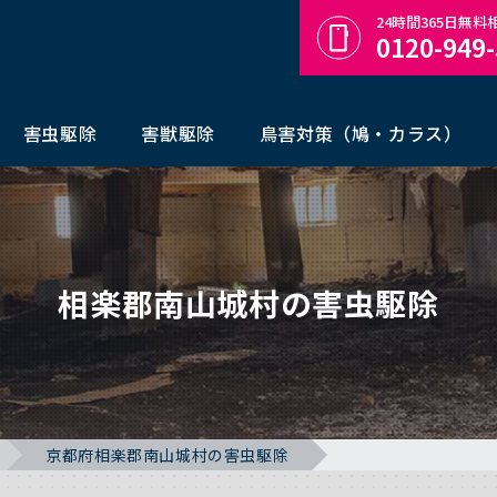
24時間365日無
0120-949
害虫駆除
害獣駆除
鳥害対策（鳩・カラス）
相楽郡南山城村の害虫駆除
京都府相楽郡南山城村の害虫駆除