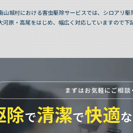
南山城村における害虫駆除サービスでは、シロアリ駆
大河原・高尾をはじめ、幅広く対応していますので下
まずはお気軽にご相談
駆除
清潔
快適
で
で
な