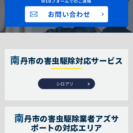
WEBフォームでのご連絡
お問い合わせ
南
丹市の害虫駆除対応サービス
シロアリ
南
丹市の害虫駆除業者アズサ
ポートの対応エリア