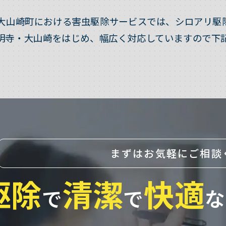
大山崎町における害虫駆除サービスでは、シロアリ駆
明寺・大山崎をはじめ、幅広く対応していますので下
まずはお気軽にご相談
駆除
清潔
快適
で
で
な