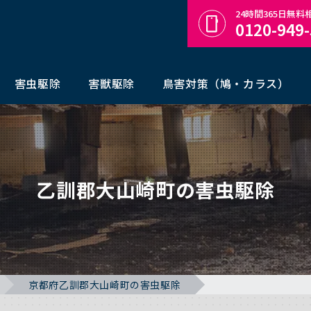
24時間365日無
0120-949
害虫駆除
害獣駆除
鳥害対策（鳩・カラス）
乙訓郡大山崎町の害虫駆除
京都府乙訓郡大山崎町の害虫駆除