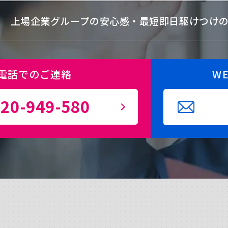
上場企業グループの安心感・
最短即日駆けつけ
電話でのご連絡
W
20-949-580