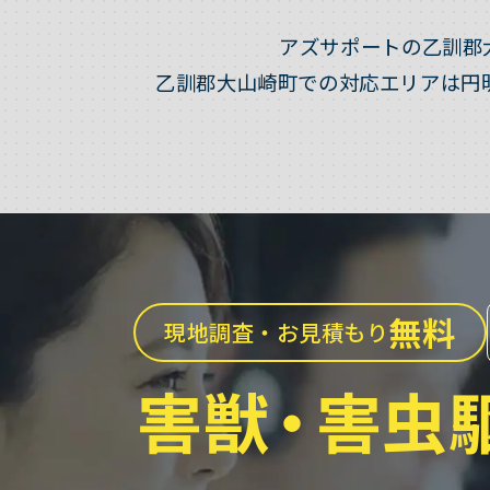
アズサポートの乙訓郡
乙訓郡大山崎町での対応エリアは円
無料
現地調査・お見積もり
害獣
・
害虫