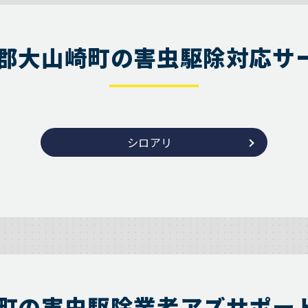
郡大山崎町の害虫駆除対応サ
シロアリ
町の害虫駆除業者アズサポー