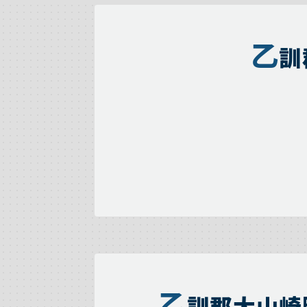
乙
訓
乙
訓郡大山崎