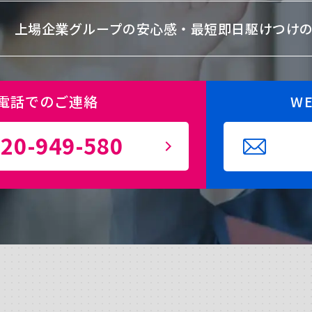
上場企業グループの安心感・
最短即日駆けつけ
電話でのご連絡
W
20-949-580