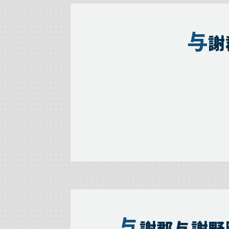
与
謝
与
謝郡与謝野