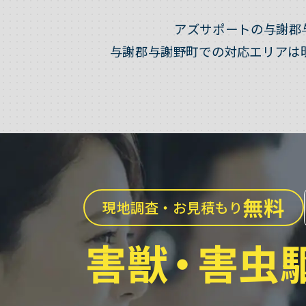
アズサポートの与謝郡
与謝郡与謝野町での対応エリアは
無料
現地調査・お見積もり
害獣
・
害虫