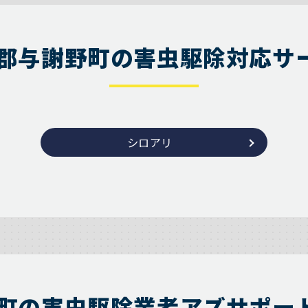
郡与謝野町の害虫駆除対応サ
シロアリ
町の害虫駆除業者アズサポー