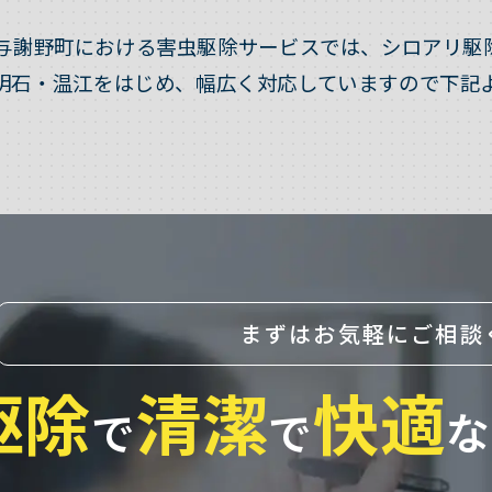
与謝野町における害虫駆除サービスでは、シロアリ駆
明石・温江をはじめ、幅広く対応していますので下記
まずはお気軽にご相談
駆除
清潔
快適
で
で
な