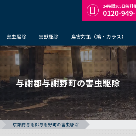
24時間365日無
0120-949
害虫駆除
害獣駆除
鳥害対策（鳩・カラス）
与謝郡与謝野町の害虫駆除
京都府与謝郡与謝野町の害虫駆除