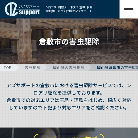
シロアリ（害虫）、ネズミ(害獣)駆除、
鳥害(鳩・カラス)対策のアズサポート
倉敷市の害虫駆除
TOP
害虫駆除
岡山県の害虫駆除
岡山県倉敷市の害虫駆
アズサポートの倉敷市における害虫駆除サービスでは、シ
ロアリ駆除を提供しております。
倉敷市での対応エリアは玉島・連島をはじめ、幅広く対応
していますので下記より対応エリアをご確認ください。