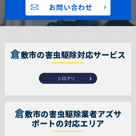
お問い合わせ
倉
敷市の害虫駆除対応サービス
シロアリ
倉
敷市の害虫駆除業者アズサ
ポートの対応エリア