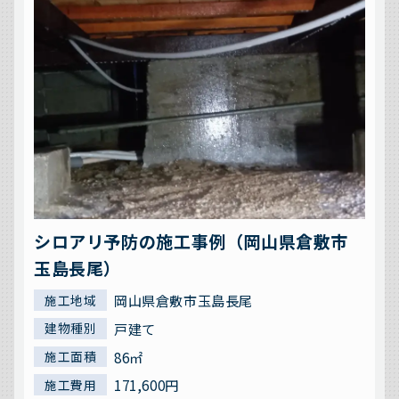
シロアリ予防の施工事例（岡山県倉敷市
玉島長尾）
岡山県倉敷市玉島長尾
施工地域
戸建て
建物種別
86㎡
施工面積
171,600円
施工費用