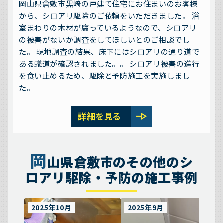
岡山県倉敷市黒崎の戸建て住宅にお住まいのお客様
から、シロアリ駆除のご依頼をいただきました。 浴
室まわりの木材が腐っているようなので、シロアリ
の被害がないか調査をしてほしいとのご相談でし
た。 現地調査の結果、床下にはシロアリの通り道で
ある蟻道が確認されました。。 シロアリ被害の進行
を食い止めるため、駆除と予防施工を実施しまし
た。
line_end_arrow
詳細を見る
岡
山県倉敷市のその他のシ
ロアリ駆除・予防の施工事例
2025年10月
2025年9月