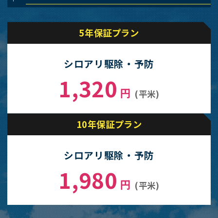
5年保証プラン
シロアリ駆除・予防
1,320
円
(平米)
10年保証プラン
シロアリ駆除・予防
1,980
円
(平米)