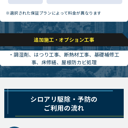
※選択された保証プランによって料金が異なります
追加施工・オプション工事
・調湿剤、はつり工事、断熱材工事、基礎補修工
事、床修繕、屋根防カビ処理
シロアリ駆除・予防の
ご利用の流れ