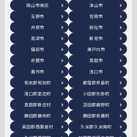
岡山市南区
津山市
玉野市
笠岡市
井原市
総社市
高梁市
新見市
備前市
瀬戸内市
赤磐市
真庭市
美作市
浅口市
和気郡和気町
都窪郡早島町
浅口郡里庄町
小田郡矢掛町
真庭郡新庄村
苫田郡鏡野町
勝田郡勝央町
勝田郡奈義町
英田郡西粟倉村
久米郡久米南町