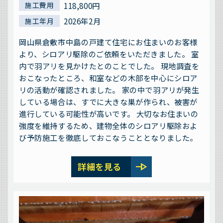
118,800円
施工費用
2026年2月
施工年月
岡山県倉敷市中島の戸建て住宅にお住まいのお客様
より、シロアリ駆除のご依頼をいただきました。 室
内で羽アリを見かけたとのことでした。 現地調査を
おこなったところ、和室などの木部を中心にシロア
リの活動が確認されました。 家の中で羽アリが発生
している場合は、すでに大きな巣が作られ、被害が
進行している可能性が高いです。 大切なお住まいの
強度を維持するため、建物全体のシロアリ駆除およ
び予防施工を徹底しておこなうこととなりました。
line_end_arrow
詳細を見る