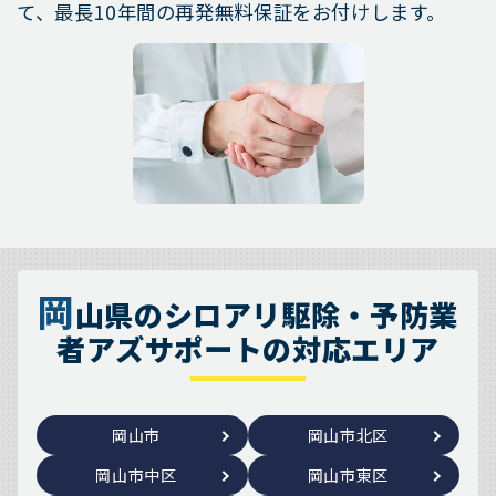
て、最長10年間の再発無料保証をお付けします。
岡
山県のシロアリ駆除・予防業
者アズサポートの対応エリア
岡山市
岡山市北区
岡山市中区
岡山市東区