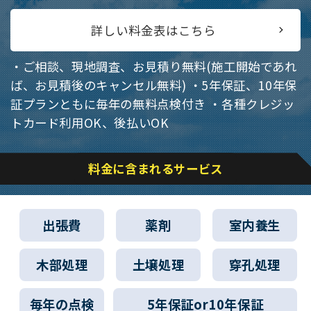
詳しい料金表はこちら
・ご相談、現地調査、お見積り無料(施工開始であれ
ば、お見積後のキャンセル無料)
・5年保証、10年保
証プランともに毎年の無料点検付き
・各種クレジッ
トカード利用OK、後払いOK
料金に含まれるサービス
出張費
薬剤
室内養生
木部処理
土壌処理
穿孔処理
毎年の点検
5年保証or10年保証