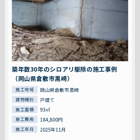
築年数30年のシロアリ駆除の施工事例
（岡山県倉敷市黒崎）
岡山県倉敷市黒崎
施工地域
戸建て
建物種別
93㎡
施工面積
184,800円
施工費用
2025年11月
施工年月