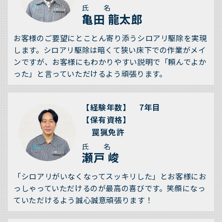
氏 名
亀田 龍太郎
お客様のご要望にとことん寄り添うシロアリ駆除を実現
します。シロアリ駆除は暗くて狭い床下での作業がメイ
ンですが、お客様にもわかりやすい説明で「頼んでよか
った」と言っていただけるよう頑張ります。
【経験年数】 7年目
【保有資格】
罠猟免許
氏 名
瀬戸 峻
「シロアリがいなくなってスッキリした」とお客様にお
っしゃっていただけるのが最高の喜びです。笑顔になっ
ていただけるよう誠心誠意頑張ります！