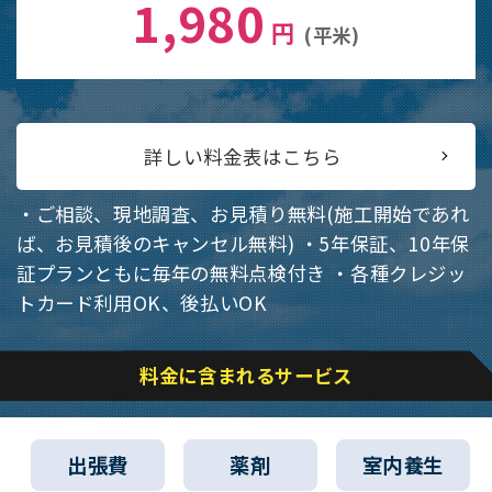
1,980
円
(平米)
詳しい料金表はこちら
・ご相談、現地調査、お見積り無料(施工開始であれ
ば、お見積後のキャンセル無料)
・5年保証、10年保
証プランともに毎年の無料点検付き
・各種クレジッ
トカード利用OK、後払いOK
料金に含まれるサービス
出張費
薬剤
室内養生