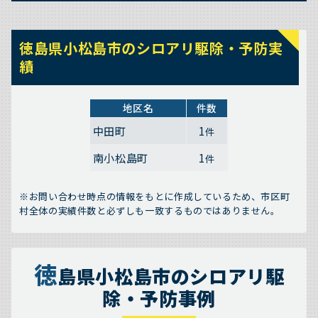
徳島県小松島市のシロアリ駆除・予防実
績
地区名
件数
中田町
1
件
南小松島町
1
件
※お問い合わせ時点の情報をもとに作成しているため、市区町
村全体の実績件数と必ずしも一致するものではありません。
徳
島県小松島市のシロアリ駆
除・予防事例