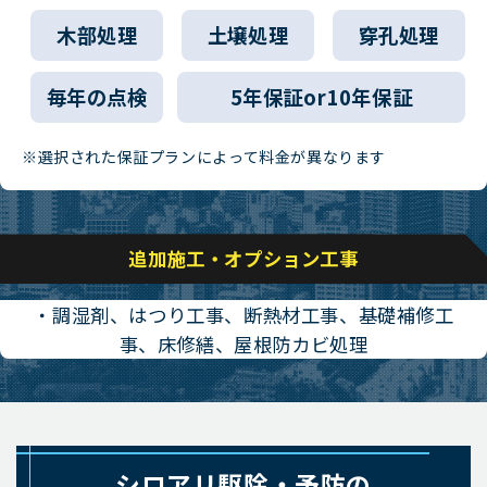
木部処理
土壌処理
穿孔処理
毎年の点検
5年保証or10年保証
※選択された保証プランによって料金が異なります
追加施工・オプション工事
・調湿剤、はつり工事、断熱材工事、基礎補修工
事、床修繕、屋根防カビ処理
シロアリ駆除・予防の