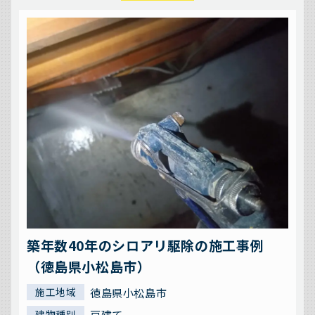
築年数40年のシロアリ駆除の施工事例
（徳島県小松島市）
徳島県小松島市
施工地域
戸建て
建物種別