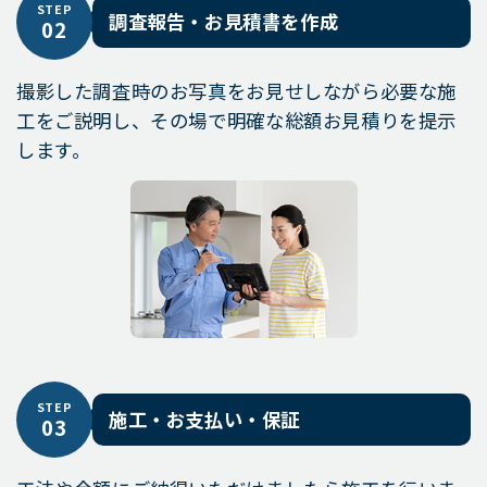
STEP
調査報告・お見積書を作成
02
撮影した調査時のお写真をお見せしながら必要な施
工をご説明し、その場で明確な総額お見積りを提示
します。
STEP
施工・お支払い・保証
03