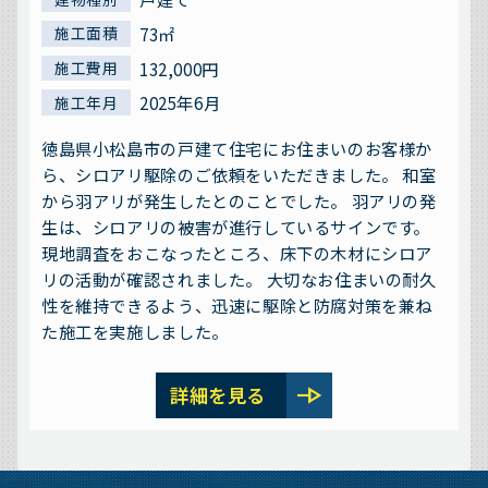
73㎡
施工面積
132,000円
施工費用
2025年6月
施工年月
徳島県小松島市の戸建て住宅にお住まいのお客様か
ら、シロアリ駆除のご依頼をいただきました。 和室
から羽アリが発生したとのことでした。 羽アリの発
生は、シロアリの被害が進行しているサインです。
現地調査をおこなったところ、床下の木材にシロア
リの活動が確認されました。 大切なお住まいの耐久
性を維持できるよう、迅速に駆除と防腐対策を兼ね
た施工を実施しました。
line_end_arrow
詳細を見る