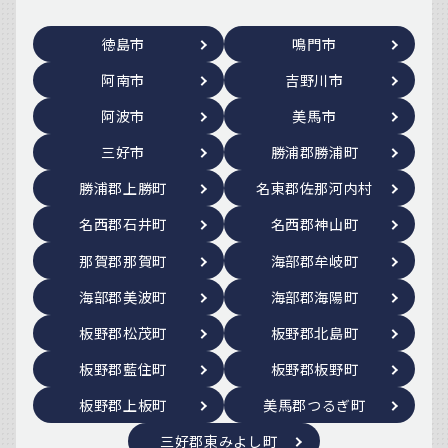
徳島市
鳴門市
阿南市
吉野川市
阿波市
美馬市
三好市
勝浦郡勝浦町
勝浦郡上勝町
名東郡佐那河内村
名西郡石井町
名西郡神山町
那賀郡那賀町
海部郡牟岐町
海部郡美波町
海部郡海陽町
板野郡松茂町
板野郡北島町
板野郡藍住町
板野郡板野町
板野郡上板町
美馬郡つるぎ町
三好郡東みよし町