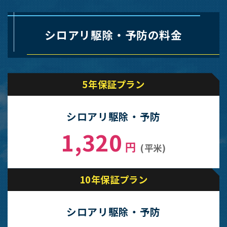
シロアリ駆除・予防の料金
5年保証プラン
シロアリ駆除・予防
1,320
円
(平米)
10年保証プラン
シロアリ駆除・予防