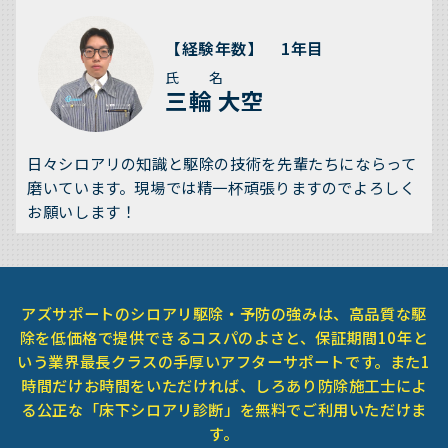
【経験年数】 1年目
氏 名
三輪 大空
日々シロアリの知識と駆除の技術を先輩たちにならって
磨いています。現場では精一杯頑張りますのでよろしく
お願いします！
アズサポートのシロアリ駆除・予防の強みは、高品質な駆
除を低価格で提供できるコスパのよさと、保証期間10年と
いう業界最長クラスの手厚いアフターサポートです。また1
時間だけお時間をいただければ、しろあり防除施工士によ
る公正な「床下シロアリ診断」を無料でご利用いただけま
す。